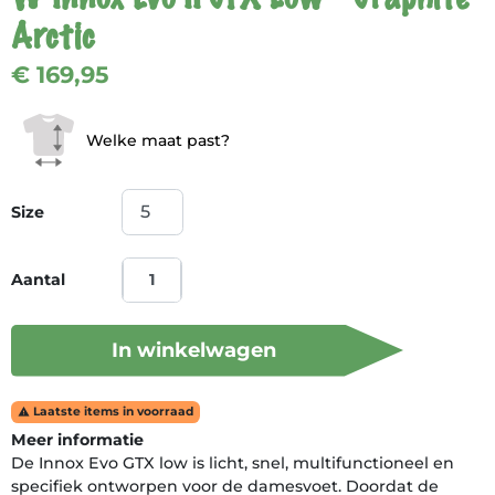
Arctic
€ 169,95
Welke maat past?
Size
Aantal
In winkelwagen
Laatste items in voorraad

Meer informatie
De Innox Evo GTX low is licht, snel, multifunctioneel en
specifiek ontworpen voor de damesvoet. Doordat de