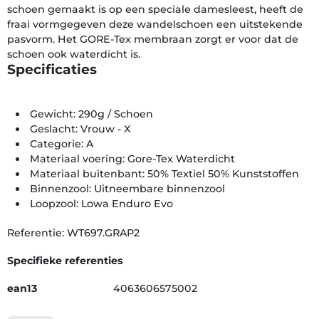
schoen gemaakt is op een speciale damesleest, heeft de
fraai vormgegeven deze wandelschoen een uitstekende
pasvorm. Het GORE-Tex membraan zorgt er voor dat de
schoen ook waterdicht is.
Specificaties
Gewicht: 290g / Schoen
Geslacht: Vrouw - X
Categorie: A
Materiaal voering: Gore-Tex Waterdicht
Materiaal buitenbant: 50% Textiel 50% Kunst­stoffen
Binnenzool: Uitneembare binnenzool
Loopzool: Lowa Enduro Evo
Referentie: WT697.GRAP2
Specifieke referenties
ean13
4063606575002