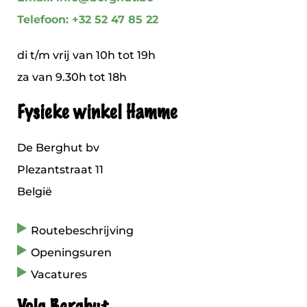
Telefoon: +32 52 47 85 22
di t/m vrij van 10h tot 19h
za van 9.30h tot 18h
Fysieke winkel Hamme
De Berghut bv
Plezantstraat 11
België
Routebeschrijving
Openingsuren
Vacatures