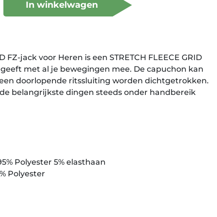
In winkelwagen
Z-jack voor Heren is een STRETCH FLEECE GRID
 en geeft met al je bewegingen mee. De capuchon kan
een doorlopende ritssluiting worden dichtgetrokken.
 de belangrijkste dingen steeds onder handbereik
 95% Polyester 5% elasthaan
0% Polyester