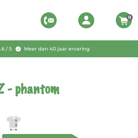
0
6 / 5
Meer dan 40 jaar ervaring
Z - phantom