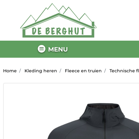
MENU
Home
Kleding heren
Fleece en truien
Technische f