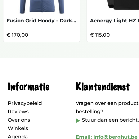
Fusion Grid Hoody - Dark Denim
€ 170,00
€ 115,00
Informatie
Klantendienst
Privacybeleid
Vragen over een product
Reviews
bestelling?
Over ons
Stuur dan een bericht.
Winkels
Agenda
Email: info@berghut.be