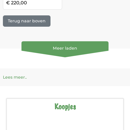
€ 220,00
Terug naar boven
Meer laden
Lees meer..
Koopjes