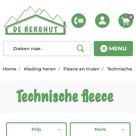
0
MENU
Home
Kleding heren
Fleece en truien
Technische f
Technische fleece
Prijs
Merk