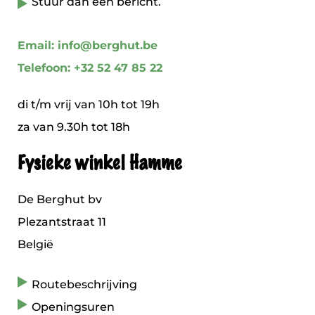
Stuur dan een bericht.
Email: info@berghut.be
Telefoon: +32 52 47 85 22
di t/m vrij van 10h tot 19h
za van 9.30h tot 18h
Fysieke winkel Hamme
De Berghut bv
Plezantstraat 11
België
Routebeschrijving
Openingsuren