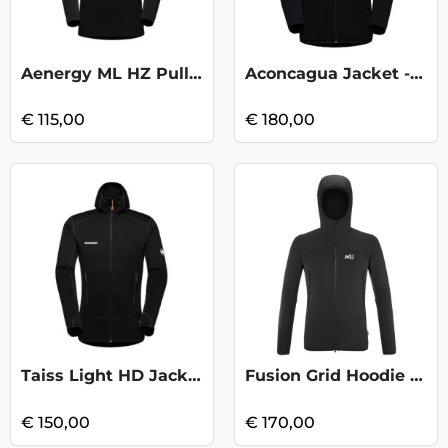
Aenergy ML HZ Pull - Black
Aconcagua Jacket - Blk 2
€ 115,00
€ 180,00
Taiss Light HD Jacket - Black
Fusion Grid Hoodie - Black
€ 150,00
€ 170,00