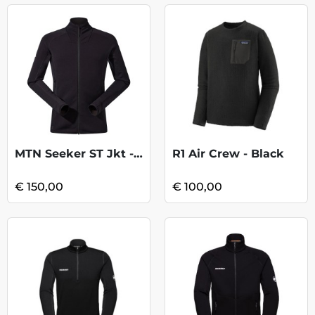
MTN Seeker ST Jkt - Black
R1 Air Crew - Black
€ 150,00
€ 100,00