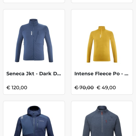
Seneca Jkt - Dark Demin
Intense Fleece Po - Safran KOOPJE
€ 120,00
€ 70,00
€ 49,00