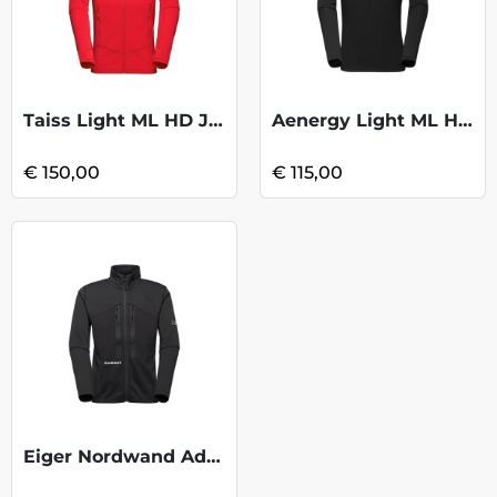
Taiss Light ML HD Jkt - Mammut Red
Aenergy Light ML HZ Pull - Black
€ 150,00
€ 115,00
Eiger Nordwand Adv ML Jkt - Black