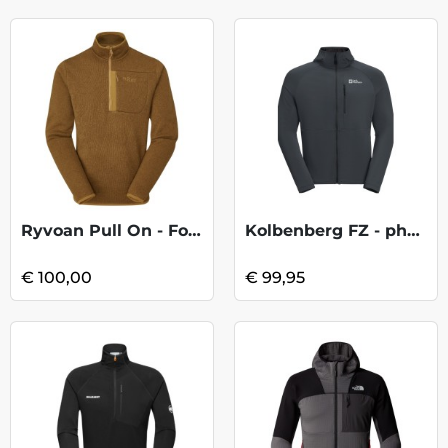
Ryvoan Pull On - Footprint
Kolbenberg FZ - phantom
€ 100,00
€ 99,95