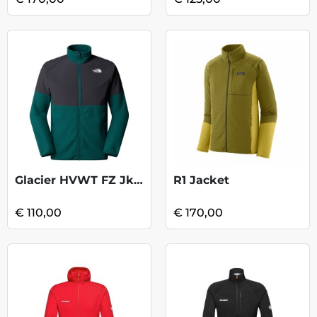
Glacier HVWT FZ Jkt - Deep Nori/Asphalt
R1 Jacket
€ 110,00
€ 170,00