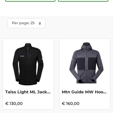
Taiss Light ML Jacket - Black
Mtn Guide MW Hoody - Grey Pinstr Jet Blk
€ 130,00
€ 160,00