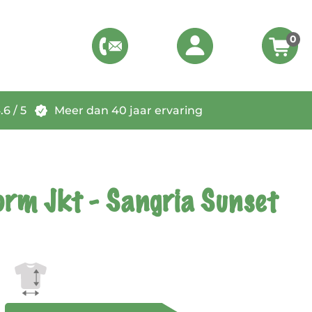
0
6 / 5
Meer dan 40 jaar ervaring
orm Jkt - Sangria Sunset