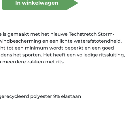
In winkelwagen
e is gemaakt met het nieuwe Techstretch Storm-
 windbescherming en een lichte waterafstotendheid,
cht tot een minimum wordt beperkt en een goed
dens het sporten. Het heeft een volledige ritssluiting,
 meerdere zakken met rits.
gerecycleerd polyester 9% elastaan