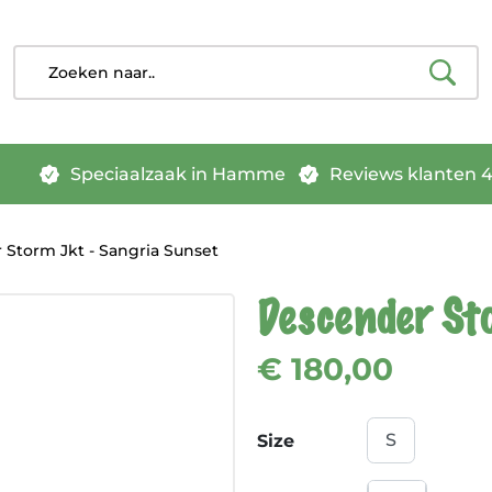
Speciaalzaak in Hamme
Reviews klanten 4.
Storm Jkt - Sangria Sunset
Descender St
€ 180,00
Size