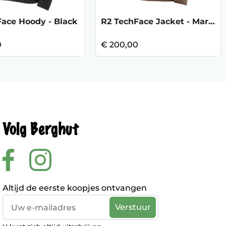
Face Hoody - Black
R2 TechFace Jacket - Marlow Brown
0
€ 200,00
Volg Berghut
Altijd de eerste koopjes ontvangen