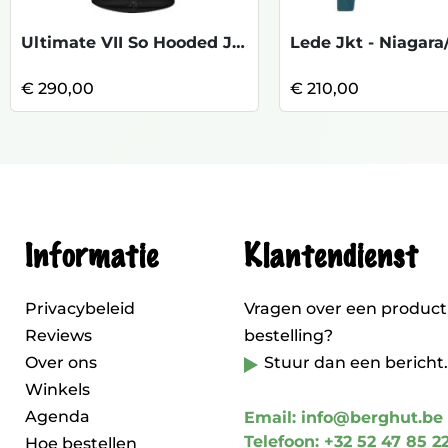
Ultimate VII So Hooded Jacket - Blk
€ 290,00
€ 210,00
Informatie
Klantendienst
Privacybeleid
Vragen over een product
Reviews
bestelling?
Over ons
Stuur dan een bericht.
Winkels
Agenda
Email: info@berghut.be
Telefoon: +32 52 47 85 2
Hoe bestellen