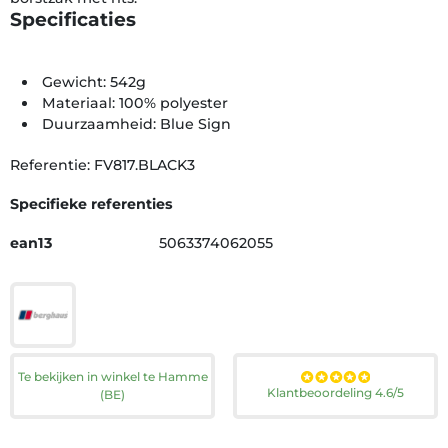
Specificaties
Gewicht: 542g
Materiaal: 100% polyester
Duurzaamheid: Blue Sign
Referentie: FV817.BLACK3
Specifieke referenties
ean13
5063374062055
Te bekijken in winkel te Hamme
Klantbeoordeling 4.6/5
(BE)