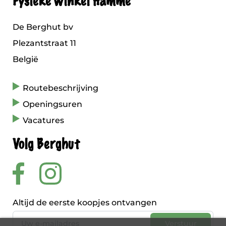
Fysieke winkel Hamme
De Berghut bv
Plezantstraat 11
België
Routebeschrijving
Openingsuren
Vacatures
Volg Berghut
Altijd de eerste koopjes ontvangen