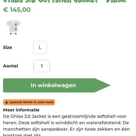
€ 145,00
Size
Aantal
In winkelwagen
Laatste items in voorraad

Meer informatie
De Ghlas 3.0 Jacket is een gestroomlijnde softshell voor
heren. Deze softshell is winddicht en waterafstotend. De
manchetten zijn aanpasbaar. Er zijn twee zakken en één
borstzak met rits.