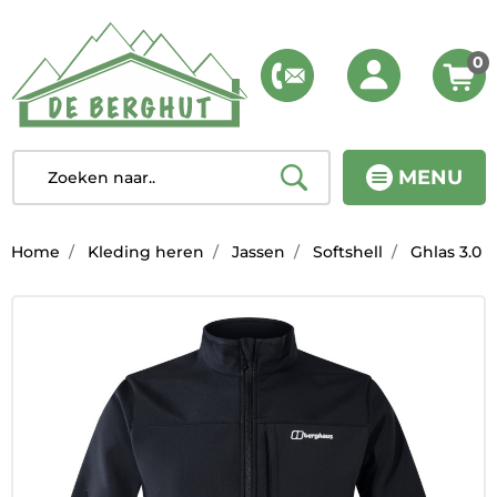
0
MENU
Home
Kleding heren
Jassen
Softshell
Ghlas 3.0 S