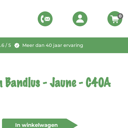
0
6 / 5
Meer dan 40 jaar ervaring
Bandlus - Jaune - C40A
In winkelwagen