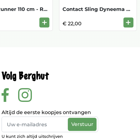
Alpine Runner 110 cm - Red
Contact Sling Dyneema 8mm/180cm - Yello
+
+
€ 22,00
Volg Berghut
Altijd de eerste koopjes ontvangen
U kunt zich altijd uitschrijven