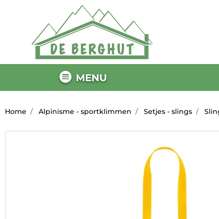
MENU
Home
Alpinisme - sportklimmen
Setjes - slings
Slin