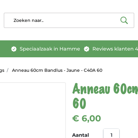
Speciaalzaak in Hamme
Reviews klanten 4.
gs
Anneau 60cm Bandlus - Jaune - C40A 60
Anneau 60cm 
60
€ 6,00
Aantal