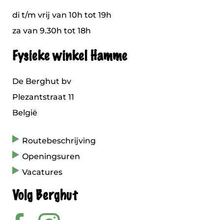
di t/m vrij van 10h tot 19h
za van 9.30h tot 18h
Fysieke winkel Hamme
De Berghut bv
Plezantstraat 11
België
Routebeschrijving
Openingsuren
Vacatures
Volg Berghut