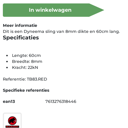
In winkelwagen
Meer informatie
Dit is een Dyneema sling van 8mm dikte en 60cm lang.
Specificaties
Lengte: 60cm
Breedte: 8mm
Kracht: 22kN
Referentie: TB83.RED
Specifieke referenties
ean13
7613276318446