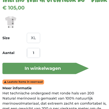
€ 105,00
Size
Aantal
In winkelwagen
Laatste items in voorraad

Meer informatie
Het technische ondergoed met ronde hals van 200
Natural merinowol is gemaakt van 100% natuurlijk
merinowolmateriaal, dat extreem zacht en comfortabel is,
met een gewicht van 200 g per vierkante meter om de