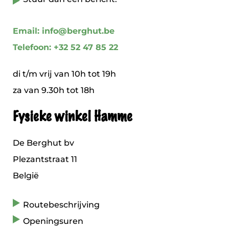
Email: info@berghut.be
Telefoon: +32 52 47 85 22
di t/m vrij van 10h tot 19h
za van 9.30h tot 18h
Fysieke winkel Hamme
De Berghut bv
Plezantstraat 11
België
Routebeschrijving
Openingsuren