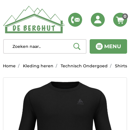
0
MENU
Home
Kleding heren
Technisch Ondergoed
Shirts