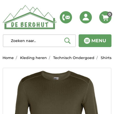
0
MENU
Home
Kleding heren
Technisch Ondergoed
Shirts