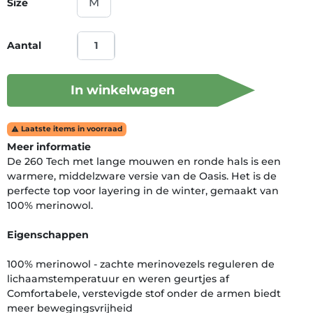
Size
Aantal
In winkelwagen
Laatste items in voorraad

Meer informatie
De 260 Tech met lange mouwen en ronde hals is een
warmere, middelzware versie van de Oasis. Het is de
perfecte top voor layering in de winter, gemaakt van
100% merinowol.
Eigenschappen
100% merinowol - zachte merinovezels reguleren de
lichaamstemperatuur en weren geurtjes af
Comfortabele, verstevigde stof onder de armen biedt
meer bewegingsvrijheid