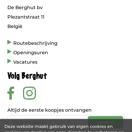
De Berghut bv
Plezantstraat 11
België
Routebeschrijving
Openingsuren
Vacatures
Volg Berghut
Altijd de eerste koopjes ontvangen
Deze website maakt gebruik van eigen cookies en