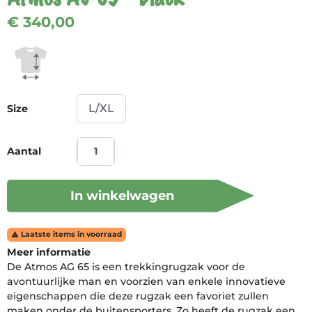
€ 340,00
Size
Aantal
In winkelwagen
Laatste items in voorraad

Meer informatie
De Atmos AG 65 is een trekkingrugzak voor de
avontuurlijke man en voorzien van enkele innovatieve
eigenschappen die deze rugzak een favoriet zullen
maken onder de buitensporters. Zo heeft de rugzak een