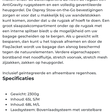
AntiGravity rugsysteem en een volledig geventileerde
heupgordel. De Osprey Stow-on-the-Go bevestigingen
zorgen er voor dat u makkelijk bij uw wandelstokken
kunt komen, zonder dat u de rugzak af hoeft te doen. Een
groot slaapzakcompartiment onder op de rugzak met
een interne splitser biedt u de mogelijkheid om uw
bagage gescheiden op te bergen. Als u gewicht wilt
besparen, dan kunt u het topvak afnemen en door de
FlapJacket wordt uw bagage dan alsnog beschermd
tegen de natuurelementen. Verdere eigenschappen:
borstband met noodfluitje, stretch voorvak, stretch mesh
zijzakken, zakken op heupgordel.
Inclusief geïntegreerde en afneembare regenhoes.
Specificaties
Gewicht: 2300g
Inhoud: 65L S/M
Inhoud: 68L M/L
Laadsysteem: Bovenlaadsysteem met verstelbare