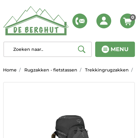
0
MENU
Home
Rugzakken - fietstassen
Trekkingrugzakken
A