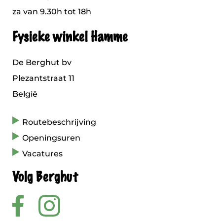
za van 9.30h tot 18h
Fysieke winkel Hamme
De Berghut bv
Plezantstraat 11
België
Routebeschrijving
Openingsuren
Vacatures
Volg Berghut