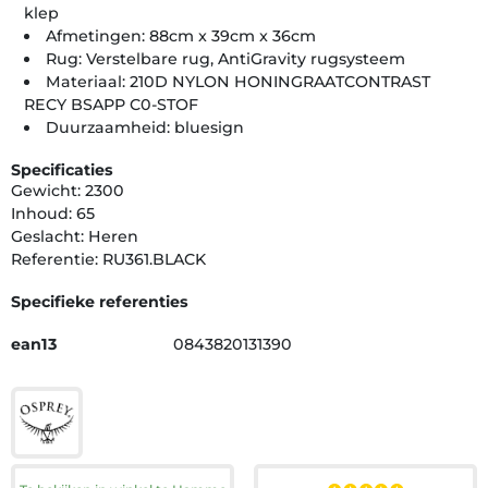
klep
Afmetingen: 88cm x 39cm x 36cm
Rug: Verstelbare rug, AntiGravity rugsysteem
Materiaal: 210D NYLON HONINGRAATCONTRAST
RECY BSAPP C0-STOF
Duurzaamheid: bluesign
Specificaties
Gewicht: 2300
Inhoud: 65
Geslacht: Heren
Referentie: RU361.BLACK
Specifieke referenties
ean13
0843820131390