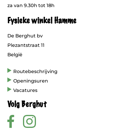
za van 9.30h tot 18h
Fysieke winkel Hamme
De Berghut bv
Plezantstraat 11
België
Routebeschrijving
Openingsuren
Vacatures
Volg Berghut