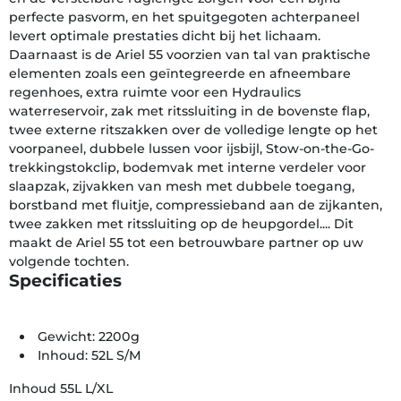
perfecte pasvorm, en het spuitgegoten achterpaneel
levert optimale prestaties dicht bij het lichaam.
Daarnaast is de Ariel 55 voorzien van tal van praktische
elementen zoals een geïntegreerde en afneembare
regenhoes, extra ruimte voor een Hydraulics
waterreservoir, zak met ritssluiting in de bovenste flap,
twee externe ritszakken over de volledige lengte op het
voorpaneel, dubbele lussen voor ijsbijl, Stow-on-the-Go-
trekkingstokclip, bodemvak met interne verdeler voor
slaapzak, zijvakken van mesh met dubbele toegang,
borstband met fluitje, compressieband aan de zijkanten,
twee zakken met ritssluiting op de heupgordel.... Dit
maakt de Ariel 55 tot een betrouwbare partner op uw
volgende tochten.
Specificaties
Gewicht: 2200g
Inhoud: 52L S/M
Inhoud 55L L/XL