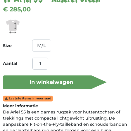
€ 285,00
Size
Aantal
In winkelwagen
Laatste items in voorraad

Meer informatie
De Ariel 55 is een dames rugzak voor huttentochten of
trekkings met compacte lichtgewicht uitrusting. De
aanpasbare Fit-on-the-Fly-tailleband en schouderbanden
en de verstelbare ruglengte zorgen voor een bijna