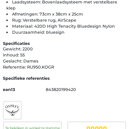
Laadsysteem: Bovenlaadsysteem met verstelbare
klep
Afmetingen: 73cm x 38cm x 25cm
Rug: Verstelbare rug, AirScape
Materiaal: 420D High Tenacity Bluedesign Nylon
Duurzaamheid: bluesign
Specificaties
Gewicht: 2200
Inhoud: 55
Geslacht: Dames
Referentie: RU950.KOGR
Specifieke referenties
ean13
843820199420
Te bekijken in winkel te Hamme