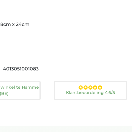
48cm x 24cm
4013051001083
n winkel te Hamme
Klantbeoordeling 4.6/5
(BE)