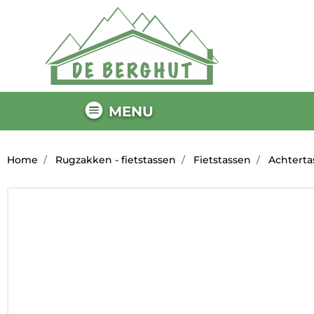
MENU
Home
Rugzakken - fietstassen
Fietstassen
Achterta