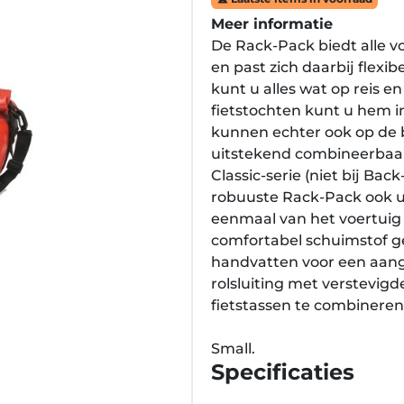
Meer informatie
De Rack-Pack biedt alle v
en past zich daarbij flexib
kunt u alles wat op reis en
fietstochten kunt u hem i
kunnen echter ook op de
uitstekend combineerbaar 
Classic-serie (niet bij Bac
robuuste Rack-Pack ook
eenmaal van het voertuig 
comfortabel schuimstof g
handvatten voor een aang
rolsluiting met verstevig
fietstassen te combineren
Small.
Specificaties