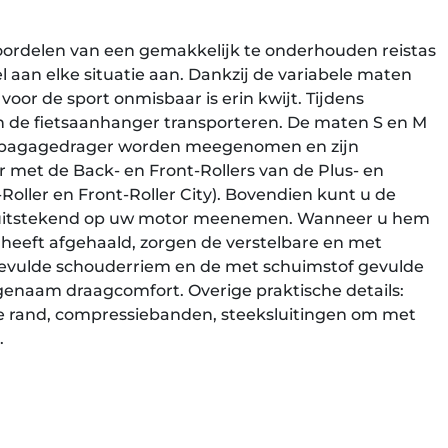
oordelen van een gemakkelijk te onderhouden reistas
el aan elke situatie aan. Dankzij de variabele maten
 voor de sport onmisbaar is erin kwijt. Tijdens
n de fietsaanhanger transporteren. De maten S en M
 bagagedrager worden meegenomen en zijn
met de Back- en Front-Rollers van de Plus- en
k-Roller en Front-Roller City). Bovendien kunt u de
 uitstekend op uw motor meenemen. Wanneer u hem
heeft afgehaald, zorgen de verstelbare en met
evulde schouderriem en de met schuimstof gevulde
enaam draagcomfort. Overige praktische details:
de rand, compressiebanden, steeksluitingen om met
.