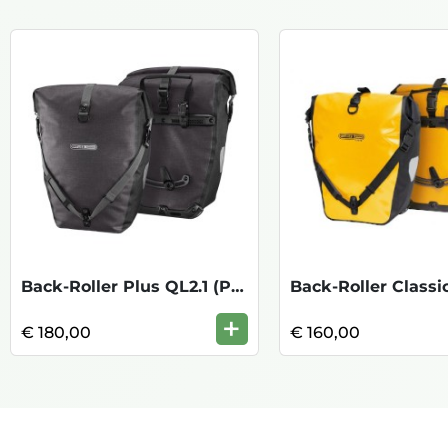
Back-Roller Plus QL2.1 (Paar)-Granite/bl
+
€ 180,00
€ 160,00