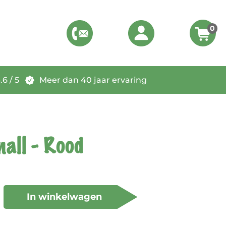
0
6 / 5
Meer dan 40 jaar ervaring
all - Rood
In winkelwagen