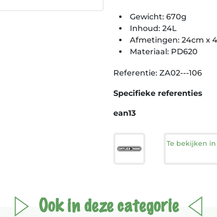
Gewicht: 670g
Inhoud: 24L
Afmetingen: 24cm x 
Materiaal: PD620
Referentie: ZA02---106
Specifieke referenties
ean13
Te bekijken i
Ook in deze categorie