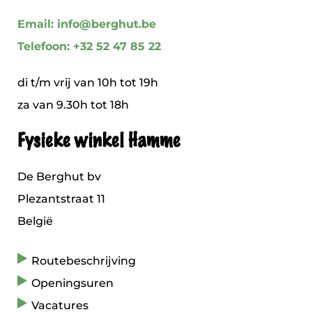
Email: info@berghut.be
Telefoon: +32 52 47 85 22
di t/m vrij van 10h tot 19h
za van 9.30h tot 18h
Fysieke winkel Hamme
De Berghut bv
Plezantstraat 11
België
Routebeschrijving
Openingsuren
Vacatures