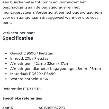
een buisdiameter tot 16mm en vermindert het
beschadiging aan de bagagedrager en het
montagesysteem. Verder zorgt een schouderdraagriem
voor een aangenaam draaggevoel wanneer u te voet
bent.
Verkocht per paar.
Specificaties
Gewicht: 950g / Fietstas
Inhoud: 20L / Fietstas
Afmetingen: 42cm x 32cm x 17cm
Afmetingen diameter bagagedrager: 8mm - 16mm
Materiaal: PD620 / PS490
Waterdichtheid: IP64
Referentie: FT03.REBL
Specifieke referenties
ean13
4013051037273