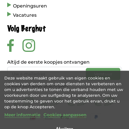
Openingsuren
Vacatures
Volg Berghut
Altijd de eerste koopjes ontvangen
Deze website maakt gebruik van eigen cookies en
cookies van derden om onze diensten te verbeteren en
U kunt zich altijd uitschrijven
om u advertenties te tonen die verband houden met uw
voorkeuren door uw surfgedrag te analyseren. Om uw
toestemming te geven voor het gebruik ervan, drukt u
op de knop Accepteren.
Meer informatie
Cookies aanpassen