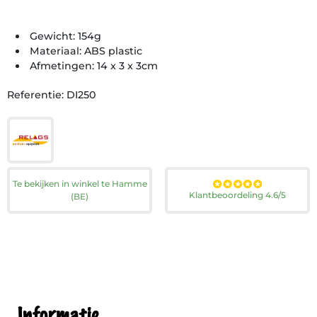
Gewicht: 154g
Materiaal: ABS plastic
Afmetingen: 14 x 3 x 3cm
Referentie: DI250
Te bekijken in winkel te Hamme
Klantbeoordeling 4.6/5
(BE)
Informatie