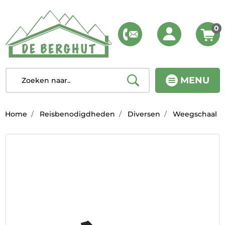
0
MENU
Home
Reisbenodigdheden
Diversen
Weegschaal