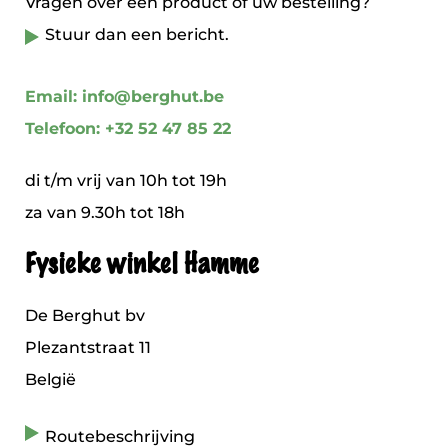
Vragen over een product of uw bestelling?
Stuur dan een bericht.
Email: info@berghut.be
Telefoon: +32 52 47 85 22
di t/m vrij van 10h tot 19h
za van 9.30h tot 18h
Fysieke winkel Hamme
De Berghut bv
Plezantstraat 11
België
Routebeschrijving