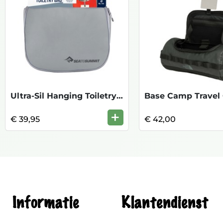
Ultra-Sil Hanging Toiletry - Small HighR
+
€ 39,95
€ 42,00
Informatie
Klantendienst