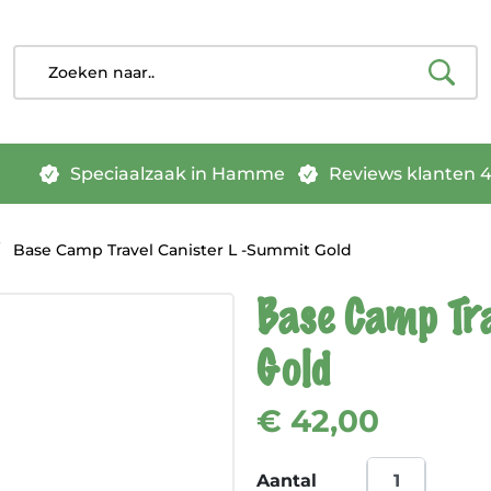
Speciaalzaak in Hamme
Reviews klanten 4.
Base Camp Travel Canister L -Summit Gold
Base Camp Tr
Gold
€ 42,00
Aantal