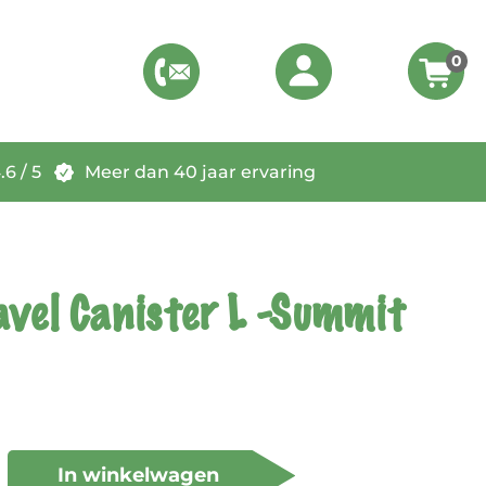
0
6 / 5
Meer dan 40 jaar ervaring
avel Canister L -Summit
In winkelwagen