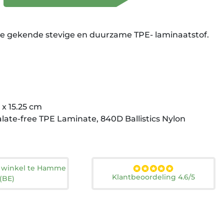
n de gekende stevige en duurzame TPE- laminaatstof.
 x 15.25 cm
late-free TPE Laminate, 840D Ballistics Nylon
n winkel te Hamme
Klantbeoordeling 4.6/5
(BE)