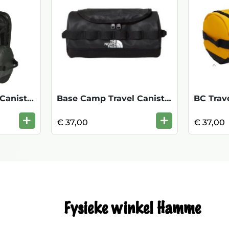
Base Camp Travel Canister L - TNF Black
Base Camp Travel Canister S - Black
+
+
€ 37,00
€ 37,00
Fysieke winkel Hamme