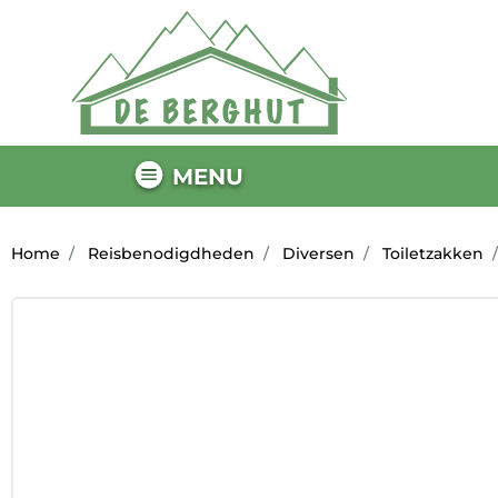
MENU
Home
Reisbenodigdheden
Diversen
Toiletzakken