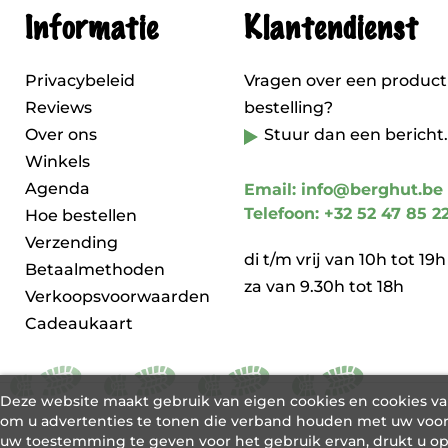
Informatie
Klantendienst
Privacybeleid
Vragen over een product
Reviews
bestelling?
Over ons
Stuur dan een bericht.
Winkels
Agenda
Email: info@berghut.be
Telefoon: +32 52 47 85 2
Hoe bestellen
Verzending
di t/m vrij van 10h tot 19h
Betaalmethoden
za van 9.30h tot 18h
Verkoopsvoorwaarden
Cadeaukaart
Deze website maakt gebruik van eigen cookies en cookies v
om u advertenties te tonen die verband houden met uw voor
uw toestemming te geven voor het gebruik ervan, drukt u o