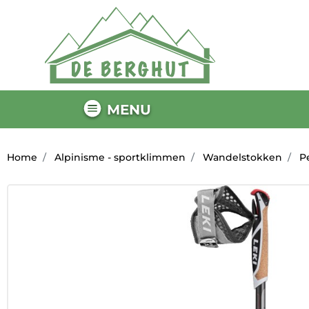
MENU
Home
Alpinisme - sportklimmen
Wandelstokken
P