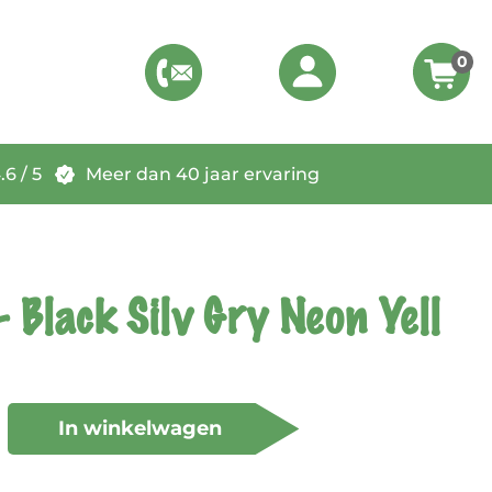
0
6 / 5
Meer dan 40 jaar ervaring
 - Black Silv Gry Neon Yell
In winkelwagen