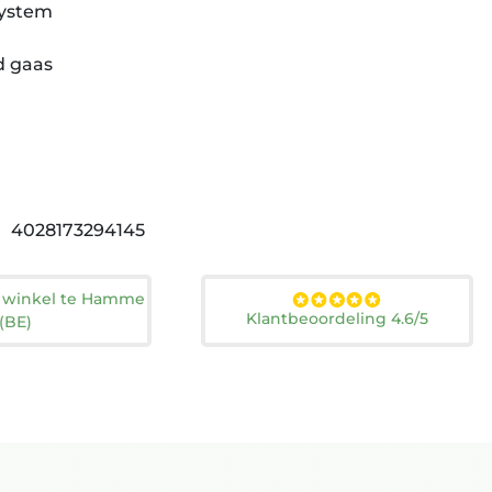
System
d gaas
4028173294145
n winkel te Hamme
Klantbeoordeling 4.6/5
(BE)