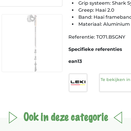
Grip systeem: Shark 
Greep: Haai 2.0
Band: Haai frameban
Materiaal: Aluminium
Referentie: TO71.BSGNY
Specifieke referenties
ean13
Te bekijken i
Ook in deze categorie