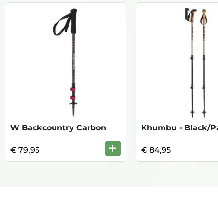
W Backcountry Carbon
Khumbu - Black/Pa
+
€ 79,95
€ 84,95