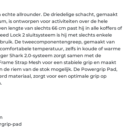
en echte allrounder. De driedelige schacht, gemaakt
, is ontworpen voor activiteiten over de hele
n lengte van slechts 66 cm past hij in alle koffers of
ed Lock 2 sluitsysteem is hij met slechts enkele
gebruik. De tweecomponentengreep, gemaakt van
comfortabele temperatuur, zelfs in koude of warme
ger Shark 2.0-systeem zorgt samen met de
rame Strap Mesh voor een stabiele grip en maakt
an de riem van de stok mogelijk. De Powergrip Pad,
d materiaal, zorgt voor een optimale grip op
.
cm
rgrip-pad