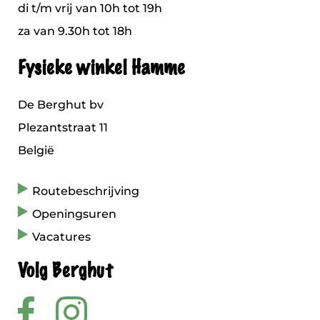
di t/m vrij van 10h tot 19h
za van 9.30h tot 18h
Fysieke winkel Hamme
De Berghut bv
Plezantstraat 11
België
Routebeschrijving
Openingsuren
Vacatures
Volg Berghut