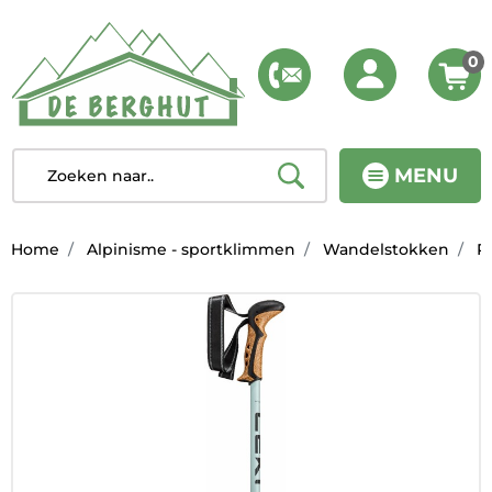
0
MENU
Home
Alpinisme - sportklimmen
Wandelstokken
P