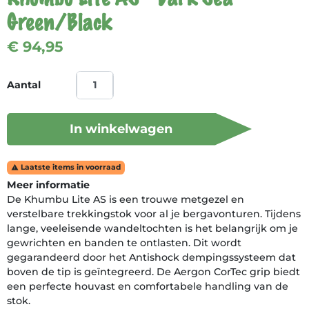
Green/Black
€ 94,95
Aantal
In winkelwagen
Laatste items in voorraad

Meer informatie
De Khumbu Lite AS is een trouwe metgezel en
verstelbare trekkingstok voor al je bergavonturen. Tijdens
lange, veeleisende wandeltochten is het belangrijk om je
gewrichten en banden te ontlasten. Dit wordt
gegarandeerd door het Antishock dempingssysteem dat
boven de tip is geïntegreerd. De Aergon CorTec grip biedt
een perfecte houvast en comfortabele handling van de
stok.