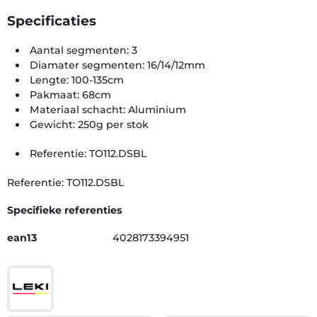
Specificaties
Aantal segmenten: 3
Diamater segmenten: 16/14/12mm
Lengte: 100-135cm
Pakmaat: 68cm
Materiaal schacht: Aluminium
Gewicht: 250g per stok
Referentie: TO112.DSBL
Referentie: TO112.DSBL
Specifieke referenties
ean13
4028173394951