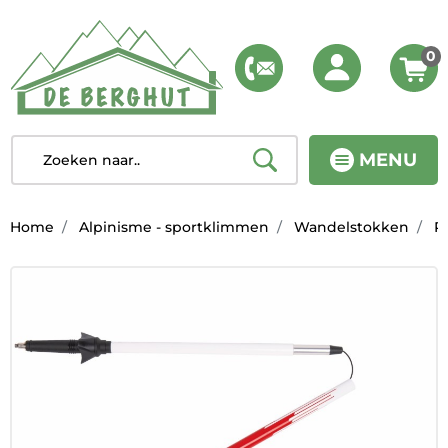
0
MENU
Home
Alpinisme - sportklimmen
Wandelstokken
P