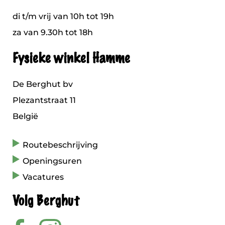
di t/m vrij van 10h tot 19h
za van 9.30h tot 18h
Fysieke winkel Hamme
De Berghut bv
Plezantstraat 11
België
Routebeschrijving
Openingsuren
Vacatures
Volg Berghut