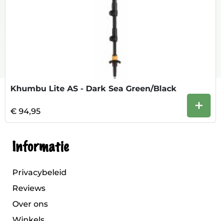
Khumbu Lite AS - Dark Sea Green/Black
+
€ 94,95
Informatie
Privacybeleid
Reviews
Over ons
Winkels