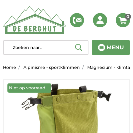
0
MENU
Home
Alpinisme - sportklimmen
Magnesium - klimta
Niet op voorraad