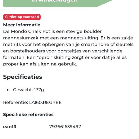
Niet op voorraad

Meer informatie
De Mondo Chalk Pot is een stevige boulder
magnesiumzak met een magneetsluiting. Er is een zakje
met rits voor het opbergen van je smartphone of sleutels
en borstelhouders voor borsteltjes van verschillende
formaten. Een "oprol" sluiting zorgt er voor dat je alles
proper kan afsluiten na gebruik.
Specificaties
Gewicht: 177g
Referentie: LA160.REGREE
Specifieke referenties
ean13
793661639497