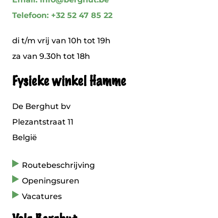
Telefoon: +32 52 47 85 22
di t/m vrij van 10h tot 19h
za van 9.30h tot 18h
Fysieke winkel Hamme
De Berghut bv
Plezantstraat 11
België
Routebeschrijving
Openingsuren
Vacatures