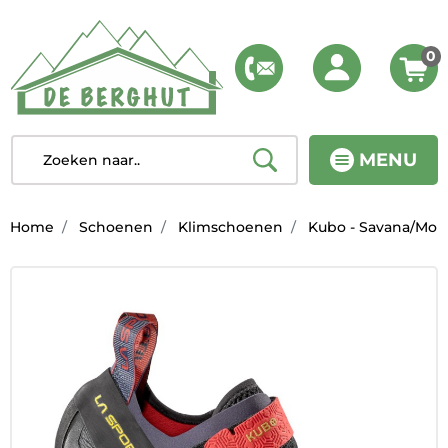
0
MENU
Home
Schoenen
Klimschoenen
Kubo - Savana/Mou