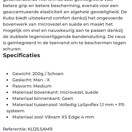
betere grip en betere bescherming, evenals voor een
geaccentueerde elasticiteit en algehele gevoeligheid. De
Kubo biedt uitstekend comfort dankzij het ongevoerde
bovenwerk van microvezel en suède en maakt het
mogelijk om snel en nauwkeurig aan te passen dankzij
de dubbele tegenoverliggende bandensluiting. De neus
is geïntegreerd in de teenrand om te beschermen tegen
schuren.
Specificaties
Gewicht: 200g / Schoen
Geslacht: Man - X
Pasvorm: Medium
Materiaal bovenkant: microvezel, suède
Materiaal binnenkant: Geen
Materiaal tussenzool: Volledig LaSpoflex 1,1 mm + P3-
systeem
Materiaal zool: Vibram XS Edge 4 mm
Referentie: KL125.SAMR