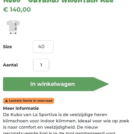
€ 140,00
Size
Aantal
In winkelwagen
Laatste items in voorraad

Meer informatie
De Kubo van La Sportiva is de veelzijdige heren
klimschoen voor indoor klimmen. Ideaal voor wie op zoek
is naar comfort en veelzijdigheid. De nieuw
geconstrueerde hiel is in de zool geïntegreerd voor