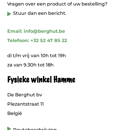
Vragen over een product of uw bestelling?
Stuur dan een bericht.
Email: info@berghut.be
Telefoon: +32 52 47 85 22
di t/m vrij van 10h tot 19h
za van 9.30h tot 18h
Fysieke winkel Hamme
De Berghut bv
Plezantstraat 11
België
Routebeschrijving