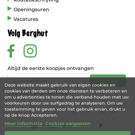
Openingsuren
Vacatures
Volg Berghut
Altijd de eerste koopjes ontvangen
Deze website maakt gebruik van eigen cookies en
cookies van derden om onze diensten te verbeteren en
U kunt zich altijd uitschrijven
om u advertenties te tonen die verband houden met uw
voorkeuren door uw surfgedrag te analyseren. Om uw
toestemming te geven voor het gebruik ervan, drukt u
op de knop Accepteren.
Meer informatie
Cookies aanpassen