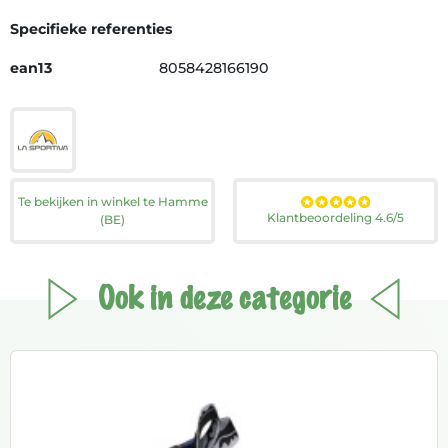
Specifieke referenties
ean13
8058428166190
Te bekijken in winkel te Hamme
Klantbeoordeling 4.6/5
(BE)
Ook in deze categorie