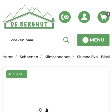
0
MENU
Home
Schoenen
Klimschoenen
Siurana Evo - Blac
-€ 35,00