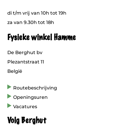
di t/m vrij van 10h tot 19h
za van 9.30h tot 18h
Fysieke winkel Hamme
De Berghut bv
Plezantstraat 11
België
Routebeschrijving
Openingsuren
Vacatures
Volg Berghut