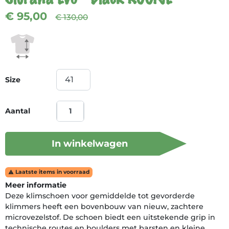
€ 95,00
€ 130,00
Size
Aantal
In winkelwagen
Laatste items in voorraad

Meer informatie
Deze klimschoen voor gemiddelde tot gevorderde
klimmers heeft een bovenbouw van nieuw, zachtere
microvezelstof. De schoen biedt een uitstekende grip in
technische routes en boulders met barsten en kleine