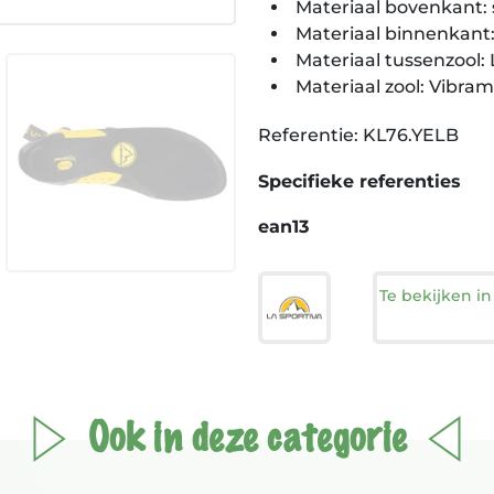
Materiaal bovenkant: 
Materiaal binnenkant:
Materiaal tussenzool: 
Materiaal zool: Vibr
Referentie: KL76.YELB
Specifieke referenties
ean13
Te bekijken i
Ook in deze categorie