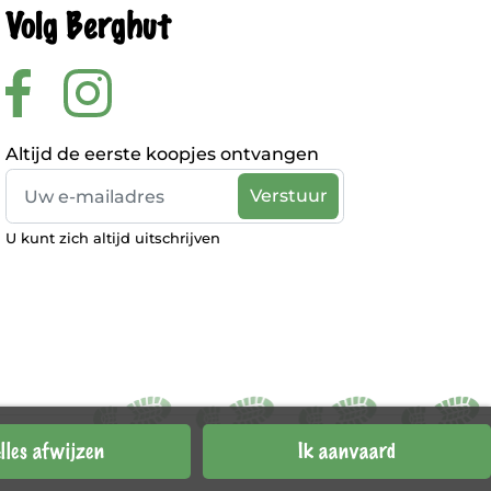
Volg Berghut
Altijd de eerste koopjes ontvangen
U kunt zich altijd uitschrijven
lles afwijzen
Ik aanvaard