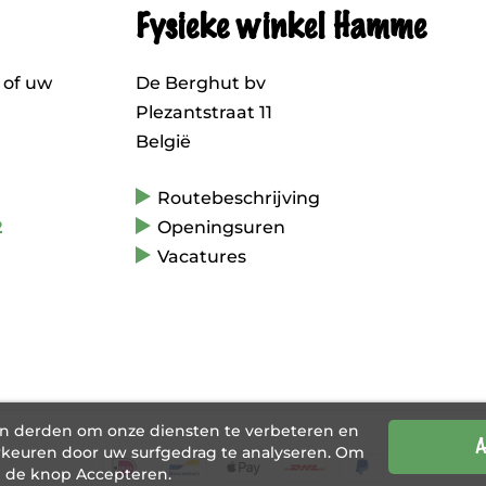
Fysieke winkel Hamme
 of uw
De Berghut bv
Plezantstraat 11
België
Routebeschrijving
2
Openingsuren
Vacatures
an derden om onze diensten te verbeteren en
A
keuren door uw surfgedrag te analyseren. Om
p de knop Accepteren.