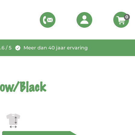
0
6 / 5
Meer dan 40 jaar ervaring
low/Black