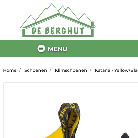
MENU
Home
Schoenen
Klimschoenen
Katana - Yellow/Bla