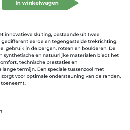
In winkelwagen
 innovatieve sluiting, bestaande uit twee
 gedifferentieerde en tegengestelde trekrichting.
eel gebruik in de bergen, rotsen en boulderen. De
n synthetische en natuurlijke materialen biedt het
omfort, technische prestaties en
lange termijn. Een speciale tussenzool met
 zorgt voor optimale ondersteuning van de randen,
 toeneemt.
n