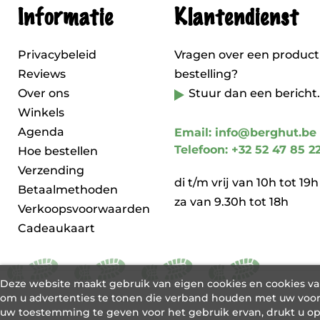
Informatie
Klantendienst
Privacybeleid
Vragen over een product
Reviews
bestelling?
Over ons
Stuur dan een bericht.
Winkels
Agenda
Email: info@berghut.be
Telefoon: +32 52 47 85 2
Hoe bestellen
Verzending
di t/m vrij van 10h tot 19h
Betaalmethoden
za van 9.30h tot 18h
Verkoopsvoorwaarden
Cadeaukaart
Deze website maakt gebruik van eigen cookies en cookies v
om u advertenties te tonen die verband houden met uw voor
uw toestemming te geven voor het gebruik ervan, drukt u o