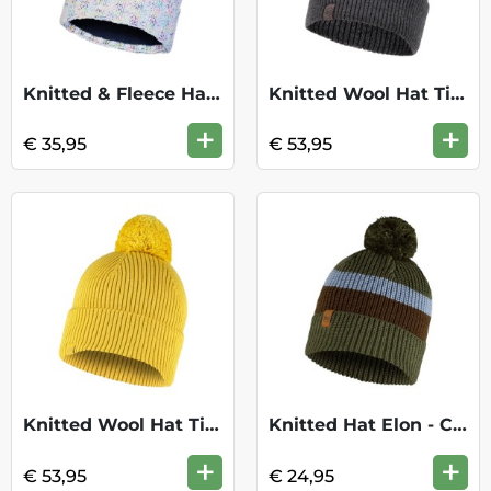
Knitted & Fleece Hat Janna - Night Blue
Knitted Wool Hat Tim - Grey
+
+
€ 35,95
€ 53,95
Knitted Wool Hat Tim - Honey
Knitted Hat Elon - Camouflage
+
+
€ 53,95
€ 24,95