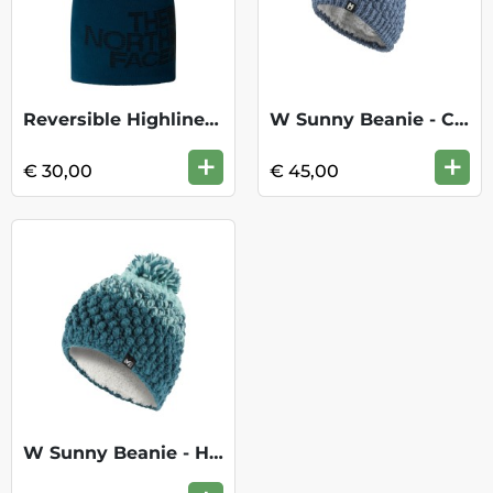
Reversible Highline Beanie - Midn.Pet.TB
W Sunny Beanie - Cornet blue / Foggy Dew
+
+
€ 30,00
€ 45,00
W Sunny Beanie - Hydro/Aruba