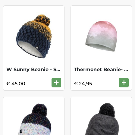
W Sunny Beanie - Saphir Safran
Thermonet Beanie- Cosmos Multi
+
+
€ 45,00
€ 24,95