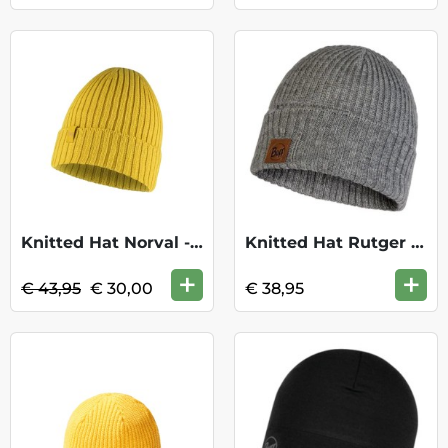
Knitted Hat Norval - Honey KOOPJE
Knitted Hat Rutger - Graphite
+
+
€ 43,95
€ 30,00
€ 38,95