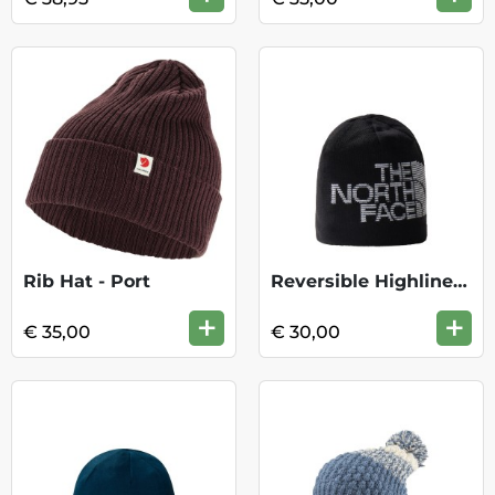
Rib Hat - Port
Reversible Highline Beanie - TNF Black
+
+
€ 35,00
€ 30,00