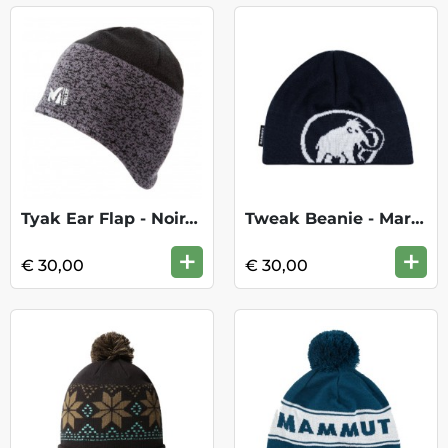
Tyak Ear Flap - Noir/Tarmac
Tweak Beanie - Marine White
+
+
€ 30,00
€ 30,00