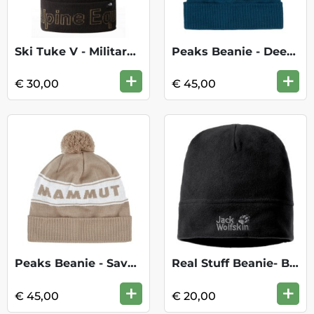
Ski Tuke V - Military Olive Black
Peaks Beanie - Deep Ice White
+
+
€ 30,00
€ 45,00
Peaks Beanie - Savannah White
Real Stuff Beanie- Black
+
+
€ 45,00
€ 20,00