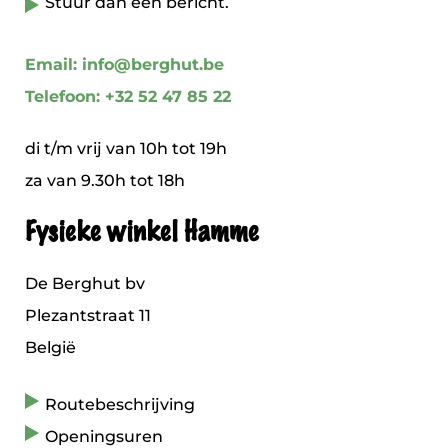
Stuur dan een bericht.
Email: info@berghut.be
Telefoon: +32 52 47 85 22
di t/m vrij van 10h tot 19h
za van 9.30h tot 18h
Fysieke winkel Hamme
De Berghut bv
Plezantstraat 11
België
Routebeschrijving
Openingsuren