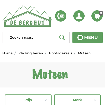
0
MENU
Home
Kleding heren
Hoofddeksels
Mutsen
Mutsen
Prijs
Merk