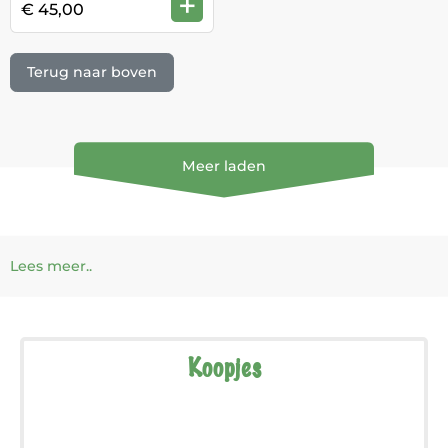
+
€ 45,00
Terug naar boven
Meer laden
Lees meer..
Koopjes