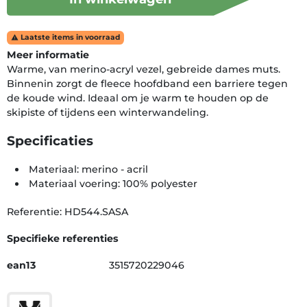
Laatste items in voorraad

Meer informatie
Warme, van merino-acryl vezel, gebreide dames muts.
Binnenin zorgt de fleece hoofdband een barriere tegen
de koude wind. Ideaal om je warm te houden op de
skipiste of tijdens een winterwandeling.
Specificaties
Materiaal: merino - acril
Materiaal voering: 100% polyester
Referentie: HD544.SASA
Specifieke referenties
ean13
3515720229046