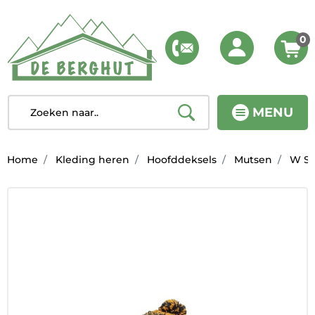
0
MENU
Home
Kleding heren
Hoofddeksels
Mutsen
W Sun