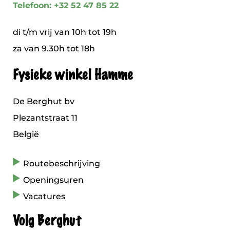
Telefoon: +32 52 47 85 22
di t/m vrij van 10h tot 19h
za van 9.30h tot 18h
Fysieke winkel Hamme
De Berghut bv
Plezantstraat 11
België
Routebeschrijving
Openingsuren
Vacatures
Volg Berghut