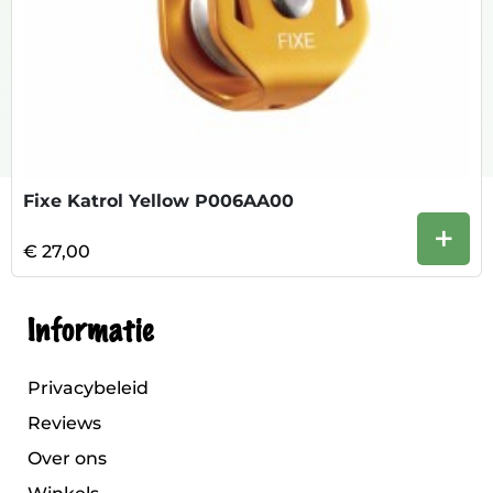
Fixe Katrol Yellow P006AA00
+
€ 27,00
Informatie
Privacybeleid
Reviews
Over ons