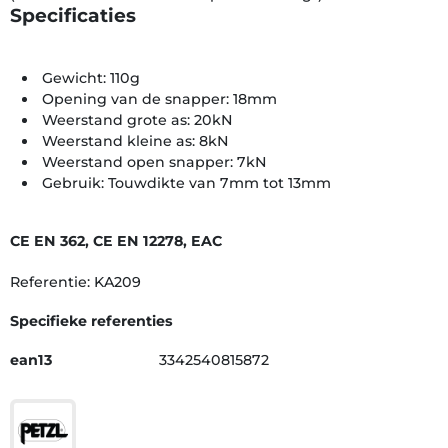
Specificaties
Gewicht: 110g
Opening van de snapper: 18mm
Weerstand grote as: 20kN
Weerstand kleine as: 8kN
Weerstand open snapper: 7kN
Gebruik: Touwdikte van 7mm tot 13mm
CE EN 362, CE EN 12278, EAC
Referentie: KA209
Specifieke referenties
ean13
3342540815872