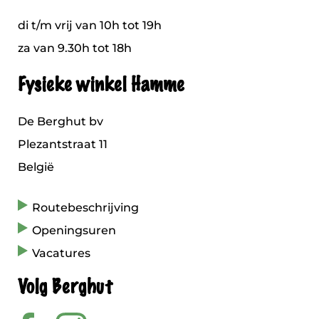
di t/m vrij van 10h tot 19h
za van 9.30h tot 18h
Fysieke winkel Hamme
De Berghut bv
Plezantstraat 11
België
Routebeschrijving
Openingsuren
Vacatures
Volg Berghut