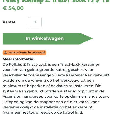
€ 54,00
Aantal
In winkelwagen
Laatste items in voorraad

Meer informatie
De Rollclip Z Triact-Lock is een Triact-Lock karabiner
voorzien van geïntegreerde katrol, geschikt voor
verschillende toepassingen. Deze karabiner kan gebruikt
worden om de wrijving op het werktouw tot een
minimum te beperken of deviaties te installeren. Dit
systeem kan gebruikt worden als teruglooppunt in de
Ascension handgreep voor korte opklimmen langs touw.
De opening van de snapper aan de niet-katrol kant
vergemakkelijkt de installatie op het ankerpunt
(wanneer het touw reeds op de katrol ligt).