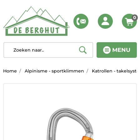
0
MENU
Home
Alpinisme - sportklimmen
Katrollen - takelsys