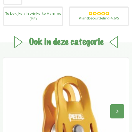
Te bekijken in winkel te Hamme
Klantbeoordeling 4.6/5
(BE)
Ook in deze categorie
keyboard_arrow_right
Volge