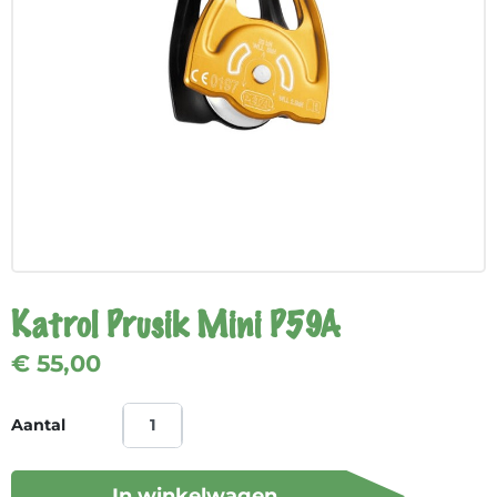
Katrol Prusik Mini P59A
€ 55,00
Aantal
In winkelwagen