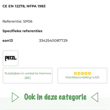
CE EN 12278, NFPA 1983
Referentie: SP06
Specifieke referenties
ean13
3342540087729
Te bekijken in winkel te Hamme
Klantbeoordeling 4.6/5
(BE)
Ook in deze categorie