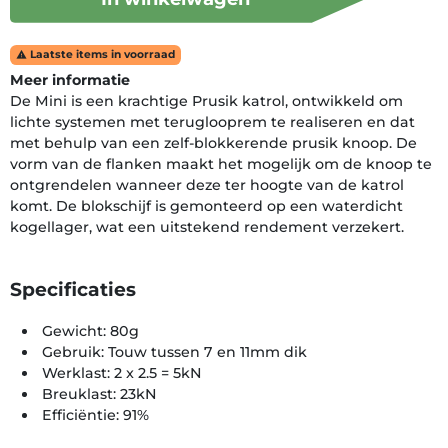
Laatste items in voorraad

Meer informatie
De Mini is een krachtige Prusik katrol, ontwikkeld om
lichte systemen met teruglooprem te realiseren en dat
met behulp van een zelf-blokkerende prusik knoop. De
vorm van de flanken maakt het mogelijk om de knoop te
ontgrendelen wanneer deze ter hoogte van de katrol
komt. De blokschijf is gemonteerd op een waterdicht
kogellager, wat een uitstekend rendement verzekert.
Specificaties
Gewicht: 80g
Gebruik: Touw tussen 7 en 11mm dik
Werklast: 2 x 2.5 = 5kN
Breuklast: 23kN
Efficiëntie: 91%