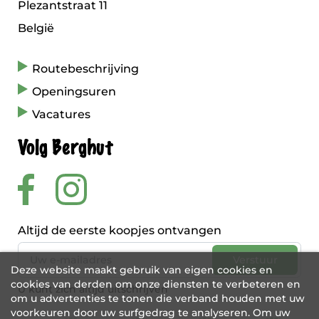
Plezantstraat 11
België
Routebeschrijving
Openingsuren
Vacatures
Volg Berghut
Altijd de eerste koopjes ontvangen
Deze website maakt gebruik van eigen cookies en
cookies van derden om onze diensten te verbeteren en
U kunt zich altijd uitschrijven
om u advertenties te tonen die verband houden met uw
voorkeuren door uw surfgedrag te analyseren. Om uw