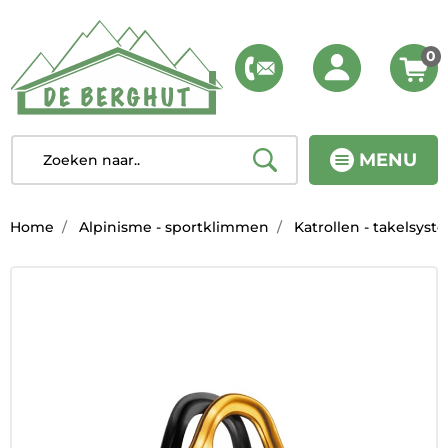
0
MENU
Home
Alpinisme - sportklimmen
Katrollen - takelsys