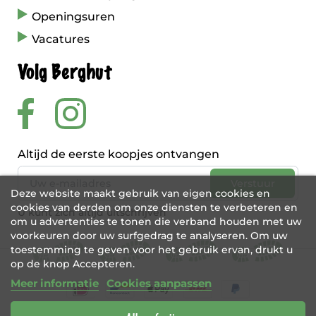
Openingsuren
Vacatures
Volg Berghut
Altijd de eerste koopjes ontvangen
Deze website maakt gebruik van eigen cookies en
cookies van derden om onze diensten te verbeteren en
U kunt zich altijd uitschrijven
om u advertenties te tonen die verband houden met uw
voorkeuren door uw surfgedrag te analyseren. Om uw
toestemming te geven voor het gebruik ervan, drukt u
op de knop Accepteren.
Meer informatie
Cookies aanpassen