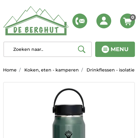
0
MENU
Home
Koken, eten - kamperen
Drinkflessen - isolatie