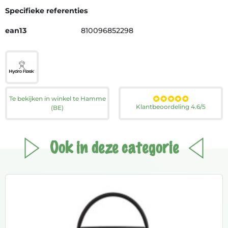
Specifieke referenties
ean13
810096852298
Te bekijken in winkel te Hamme
Klantbeoordeling 4.6/5
(BE)
Ook in deze categorie