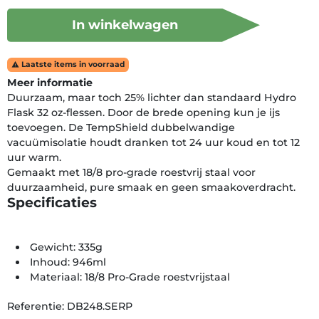
In winkelwagen
Laatste items in voorraad

Meer informatie
Duurzaam, maar toch 25% lichter dan standaard Hydro
Flask 32 oz-flessen. Door de brede opening kun je ijs
toevoegen. De TempShield dubbelwandige
vacuümisolatie houdt dranken tot 24 uur koud en tot 12
uur warm.
Gemaakt met 18/8 pro-grade roestvrij staal voor
duurzaamheid, pure smaak en geen smaakoverdracht.
Specificaties
Gewicht: 335g
Inhoud: 946ml
Materiaal: 18/8 Pro-Grade roestvrijstaal
Referentie: DB248.SERP