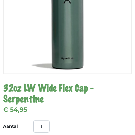
32oz LW Wide Flex Cap -
Serpentine
€ 54,95
Aantal