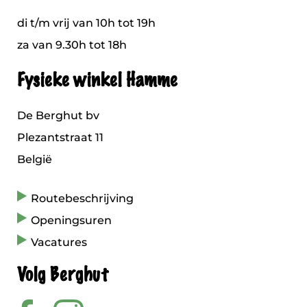
di t/m vrij van 10h tot 19h
za van 9.30h tot 18h
Fysieke winkel Hamme
De Berghut bv
Plezantstraat 11
België
Routebeschrijving
Openingsuren
Vacatures
Volg Berghut