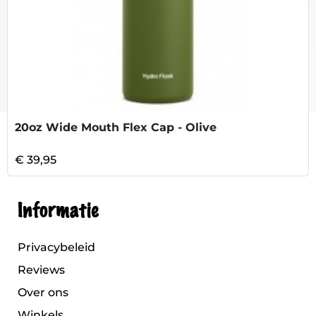
20oz Wide Mouth Flex Cap - Olive
€ 39,95
Informatie
Privacybeleid
Reviews
Over ons
Winkels