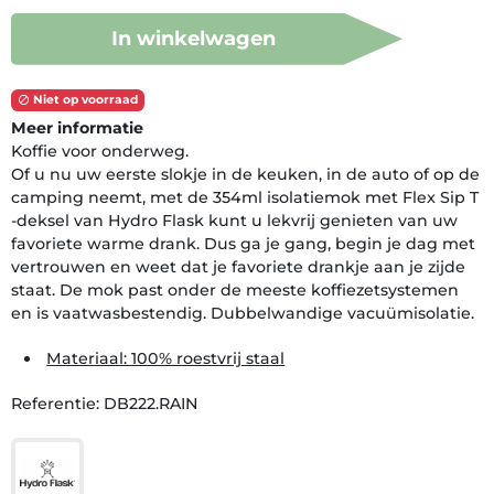
In winkelwagen
Niet op voorraad

Meer informatie
Koffie voor onderweg.
Of u nu uw eerste slokje in de keuken, in de auto of op de
camping neemt, met de 354ml isolatiemok met Flex Sip T
-deksel van Hydro Flask kunt u lekvrij genieten van uw
favoriete warme drank. Dus ga je gang, begin je dag met
vertrouwen en weet dat je favoriete drankje aan je zijde
staat. De mok past onder de meeste koffiezetsystemen
en is vaatwasbestendig. Dubbelwandige vacuümisolatie.
Materiaal: 100% roestvrij staal
Referentie: DB222.RAIN