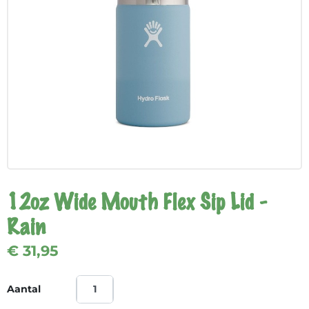
12oz Wide Mouth Flex Sip Lid -
Rain
€ 31,95
Aantal