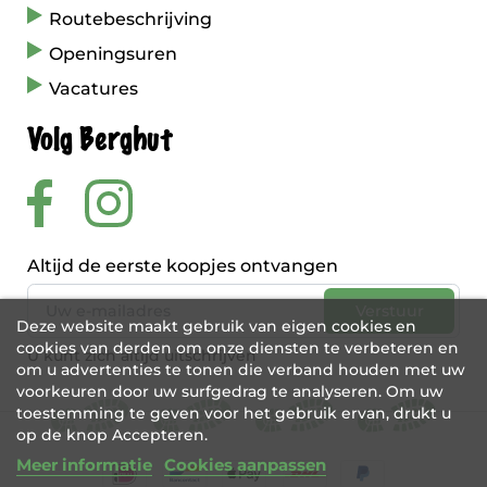
Routebeschrijving
Openingsuren
Vacatures
Volg Berghut
Altijd de eerste koopjes ontvangen
Deze website maakt gebruik van eigen cookies en
cookies van derden om onze diensten te verbeteren en
U kunt zich altijd uitschrijven
om u advertenties te tonen die verband houden met uw
voorkeuren door uw surfgedrag te analyseren. Om uw
toestemming te geven voor het gebruik ervan, drukt u
op de knop Accepteren.
Meer informatie
Cookies aanpassen