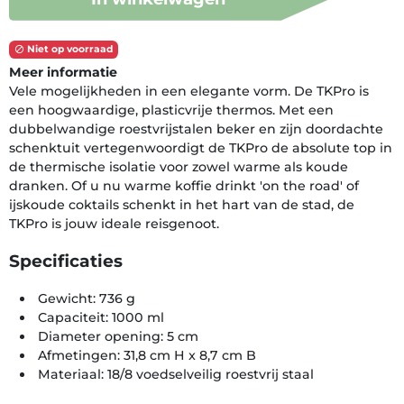
Niet op voorraad

Meer informatie
Vele mogelijkheden in een elegante vorm. De TKPro is
een hoogwaardige, plasticvrije thermos. Met een
dubbelwandige roestvrijstalen beker en zijn doordachte
schenktuit vertegenwoordigt de TKPro de absolute top in
de thermische isolatie voor zowel warme als koude
dranken. Of u nu warme koffie drinkt 'on the road' of
ijskoude coktails schenkt in het hart van de stad, de
TKPro is jouw ideale reisgenoot.
Specificaties
Gewicht: 736 g
Capaciteit: 1000 ml
Diameter opening: 5 cm
Afmetingen: 31,8 cm H x 8,7 cm B
Materiaal: 18/8 voedselveilig roestvrij staal