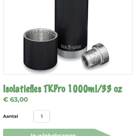
Isolatiefles TKPro 1000ml/33 oz
€ 63,00
Aantal
In winkelwagen