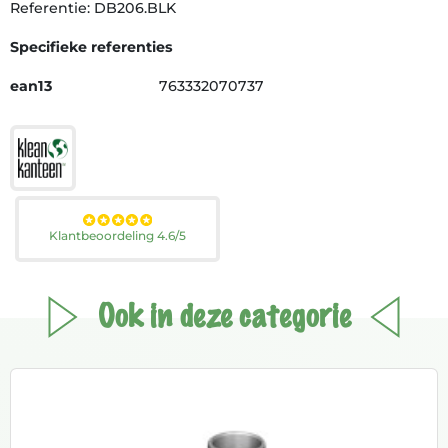
Referentie: DB206.BLK
Specifieke referenties
ean13
763332070737
Klantbeoordeling 4.6/5
Ook in deze categorie