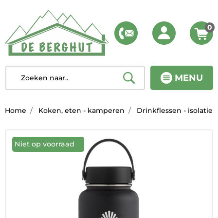
0
MENU
Home
Koken, eten - kamperen
Drinkflessen - isolatie
Niet op voorraad