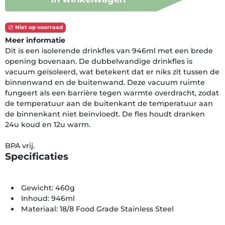
Niet op voorraad

Meer informatie
Dit is een isolerende drinkfles van 946ml met een brede
opening bovenaan. De dubbelwandige drinkfles is
vacuum geïsoleerd, wat betekent dat er niks zit tussen de
binnenwand en de buitenwand. Deze vacuum ruimte
fungeert als een barrière tegen warmte overdracht, zodat
de temperatuur aan de buitenkant de temperatuur aan
de binnenkant niet beïnvloedt. De fles houdt dranken
24u koud en 12u warm.
BPA vrij.
Specificaties
Gewicht: 460g
Inhoud: 946ml
Materiaal: 18/8 Food Grade Stainless Steel