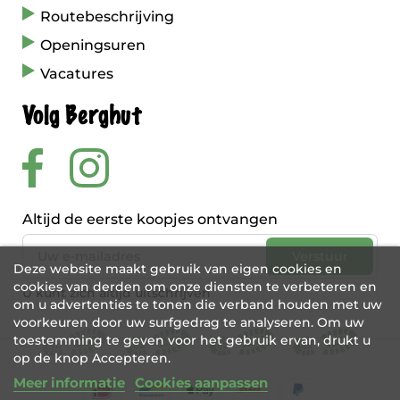
Routebeschrijving
Openingsuren
Vacatures
Volg Berghut
Altijd de eerste koopjes ontvangen
Deze website maakt gebruik van eigen cookies en
cookies van derden om onze diensten te verbeteren en
U kunt zich altijd uitschrijven
om u advertenties te tonen die verband houden met uw
voorkeuren door uw surfgedrag te analyseren. Om uw
toestemming te geven voor het gebruik ervan, drukt u
op de knop Accepteren.
Meer informatie
Cookies aanpassen