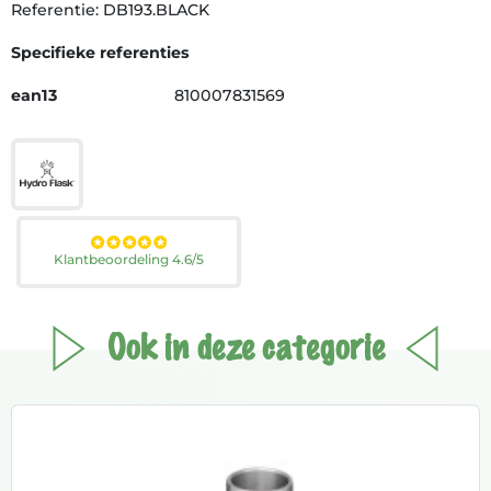
Referentie: DB193.BLACK
Specifieke referenties
ean13
810007831569
Klantbeoordeling 4.6/5
Ook in deze categorie