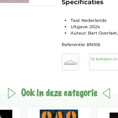
Specificaties
Taal: Nederlands
Uitgave: 2024
Auteur: Bart Overlae
Referentie: BN106
Te bekijken i
Ook in deze categorie