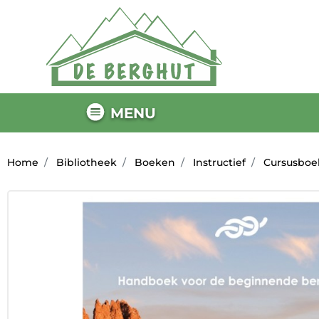
MENU
Home
Bibliotheek
Boeken
Instructief
Cursusboe