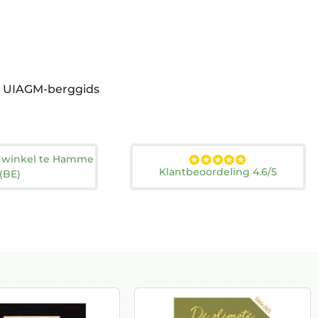
t, UIAGM-berggids
n winkel te Hamme
Klantbeoordeling 4.6/5
(BE)