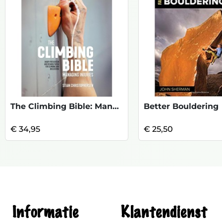
The Climbing Bible: Managing Injuries
Better Bouldering
€ 34,95
€ 25,50
Informatie
Klantendienst