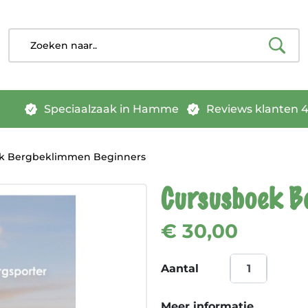
Speciaalzaak in Hamme
Reviews klanten 4.
k Bergbeklimmen Beginners
Cursusboek B
€ 30,00
Aantal
Meer informatie