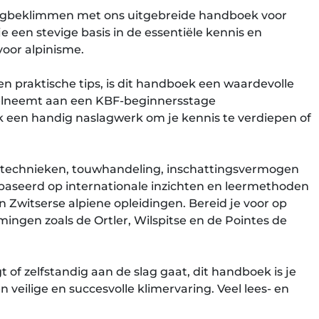
rgbeklimmen met ons uitgebreide handboek voor
je een stevige basis in de essentiële kennis en
voor alpinisme.
en praktische tips, is dit handboek een waardevolle
eelneemt aan een KBF-beginnersstage
een handig naslagwerk om je kennis te verdiepen of
stechnieken, touwhandeling, inschattingsvermogen
aseerd op internationale inzichten en leermethoden
n Zwitserse alpiene opleidingen. Bereid je voor op
en zoals de Ortler, Wilspitse en de Pointes de
t of zelfstandig aan de slag gaat, dit handboek is je
 veilige en succesvolle klimervaring. Veel lees- en