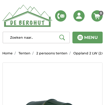
0
MENU
Home
Tenten
2 persoons tenten
Oppland 2 LW (2.0)