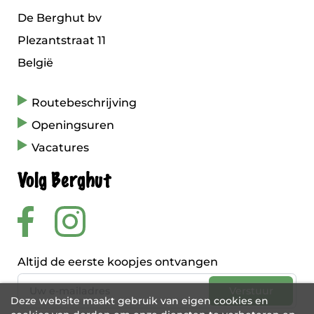
De Berghut bv
Plezantstraat 11
België
Routebeschrijving
Openingsuren
Vacatures
Volg Berghut
Altijd de eerste koopjes ontvangen
Deze website maakt gebruik van eigen cookies en