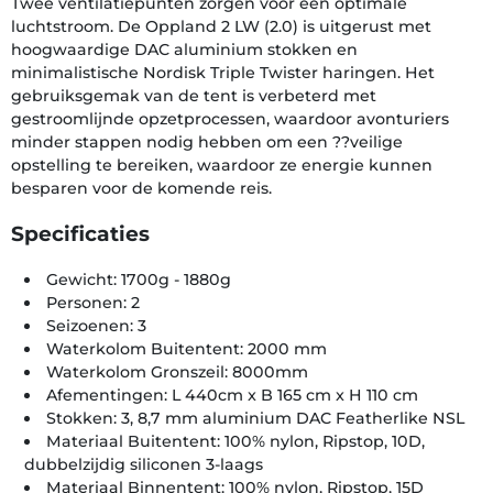
Twee ventilatiepunten zorgen voor een optimale
luchtstroom. De Oppland 2 LW (2.0) is uitgerust met
hoogwaardige DAC aluminium stokken en
minimalistische Nordisk Triple Twister haringen. Het
gebruiksgemak van de tent is verbeterd met
gestroomlijnde opzetprocessen, waardoor avonturiers
minder stappen nodig hebben om een ??veilige
opstelling te bereiken, waardoor ze energie kunnen
besparen voor de komende reis.
Specificaties
Gewicht: 1700g - 1880g
Personen: 2
Seizoenen: 3
Waterkolom Buitentent: 2000 mm
Waterkolom Gronszeil: 8000mm
Afementingen: L 440cm x B 165 cm x H 110 cm
Stokken: 3, 8,7 mm aluminium DAC Featherlike NSL
Materiaal Buitentent: 100% nylon, Ripstop, 10D,
dubbelzijdig siliconen 3-laags
Materiaal Binnentent: 100% nylon, Ripstop, 15D