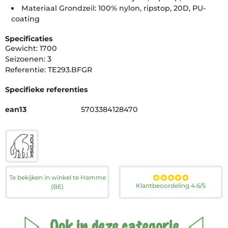
Materiaal Grondzeil: 100% nylon, ripstop, 20D, PU-
coating
Specificaties
Gewicht: 1700
Seizoenen: 3
Referentie: TE293.BFGR
Specifieke referenties
ean13
5703384128470
Te bekijken in winkel te Hamme
Klantbeoordeling 4.6/5
(BE)
Ook in deze categorie