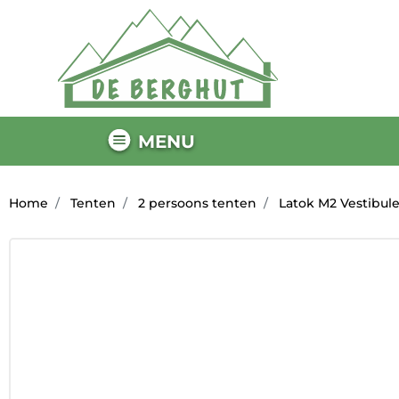
MENU
Home
Tenten
2 persoons tenten
Latok M2 Vestibule