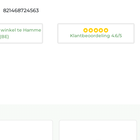
821468724563
n winkel te Hamme
Klantbeoordeling 4.6/5
(BE)