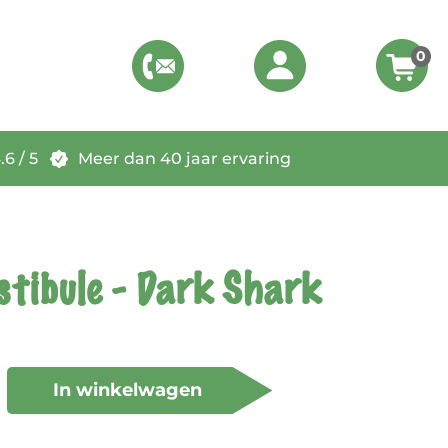
0
6 / 5
Meer dan 40 jaar ervaring
tibule - Dark Shark
In winkelwagen