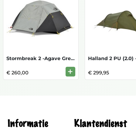
Stormbreak 2 -Agave Green Asph Grey
+
€ 260,00
€ 299,95
Informatie
Klantendienst