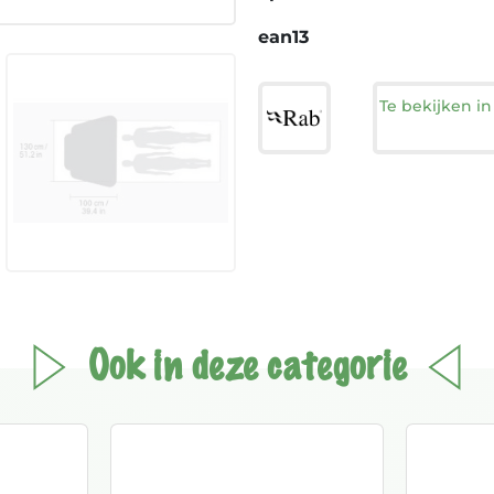
ean13
Te bekijken i
Ook in deze categorie