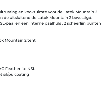
uitrusting en kookruimte voor de Latok Mountain 2
an de uitsluitend de Latok Mountain 2 bevestigd.
L-paal en een interne paalhuls . 2 scheerlijn punten
tok Mountain 2 tent
AC Featherlite NSL
t sil/pu coating