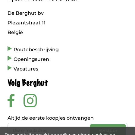
De Berghut bv
Plezantstraat 11
België
Routebeschrijving
Openingsuren
Vacatures
Volg Berghut
Altijd de eerste koopjes ontvangen
Deze website maakt gebruik van eigen cookies en