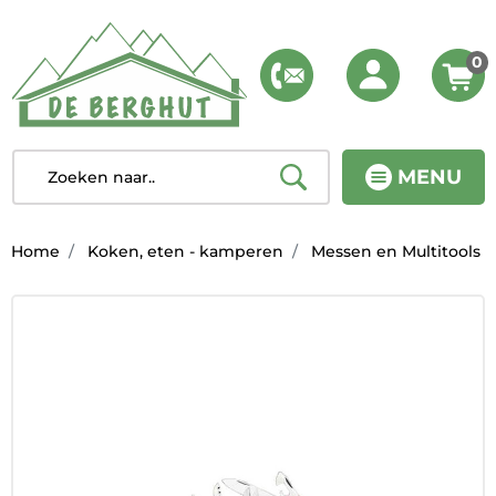
0
MENU
Home
Koken, eten - kamperen
Messen en Multitools