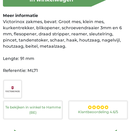
Meer informatie
Victorinox zakmes, bevat: Groot mes, klein mes,
kurkentrekker, blikopener, schroevendraaier 3mm en 6
mm, flesopener, draad stripper, reamer, sleutelring,
pincet, tandenstoker, schaar, haak, houtzaag, nagelvijl,
houtzaag, beitel, metaalzaag.
Lengte: 91 mm
Referentie: ML71
Te bekijken in winkel te Hamme
Klantbeoordeling 4.6/5
(BE)