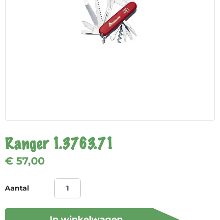
Ranger 1.3763.71
€ 57,00
Aantal
In winkelwagen