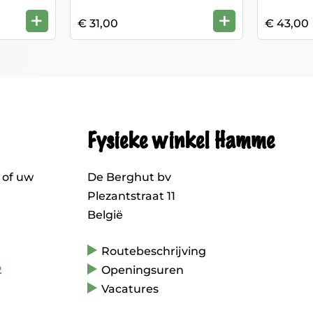
+
+
€ 31,00
€ 43,00
Fysieke winkel Hamme
 of uw
De Berghut bv
Plezantstraat 11
België
Routebeschrijving
2
Openingsuren
Vacatures