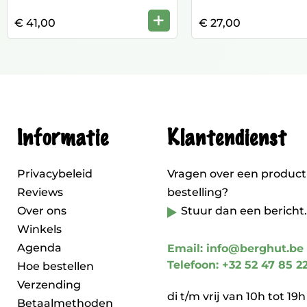
+
€ 41,00
€ 27,00
Informatie
Klantendienst
Privacybeleid
Vragen over een product
Reviews
bestelling?
Over ons
Stuur dan een bericht.
Winkels
Agenda
Email: info@berghut.be
Telefoon: +32 52 47 85 2
Hoe bestellen
Verzending
di t/m vrij van 10h tot 19h
Betaalmethoden