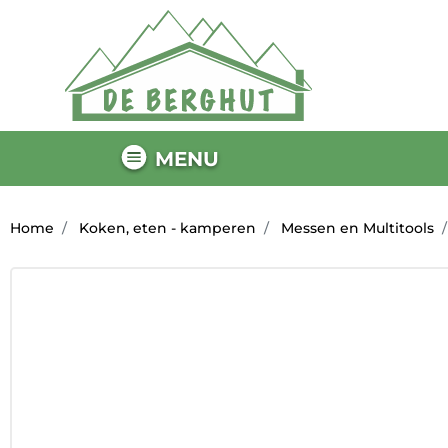
MENU
Home
Koken, eten - kamperen
Messen en Multitools