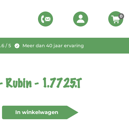
0
6 / 5
Meer dan 40 jaar ervaring
- Rubin - 1.7725.T
In winkelwagen