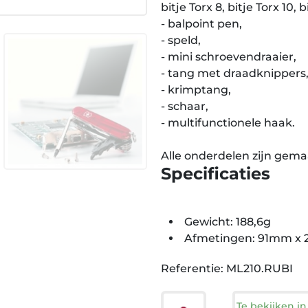
bitje Torx 8, bitje Torx 10, b
- balpoint pen,
- speld,
- mini schroevendraaier,
- tang met draadknippers
- krimptang,
- schaar,
- multifunctionele haak.
Alle onderdelen zijn gemaa
Specificaties
Gewicht: 188,6g
Afmetingen: 91mm x
Referentie: ML210.RUBI
Te bekijken i