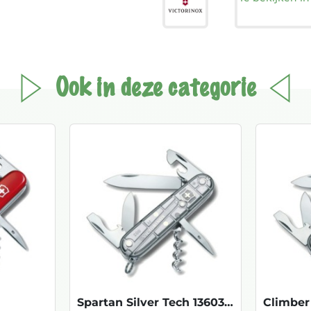
Ook in deze categorie
Spartan Silver Tech 13603.T7