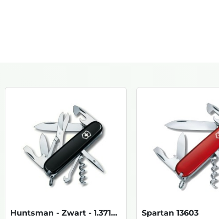
Huntsman - Zwart - 1.3713.3
Spartan 13603