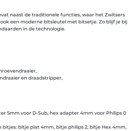
vat naast de traditionele functies, waar het Zwitsers
k een moderne bitsleutel met bitsetje. Zo blijf je bij
ndaarden in de technologie.
chroevendraaier,
ndraaier en draadstripper,
ter 5mm voor D-Sub, hex adapter 4mm voor Philips 0
 bitjes: bitje plat 4mm, bitje philips 2, bitje Hex 4mm,