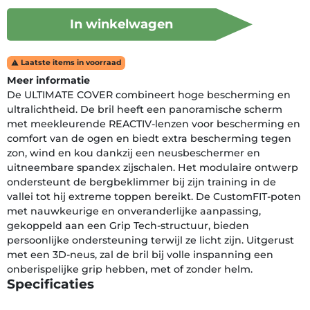
In winkelwagen
Laatste items in voorraad

Meer informatie
De ULTIMATE COVER combineert hoge bescherming en
ultralichtheid. De bril heeft een panoramische scherm
met meekleurende REACTIV-lenzen voor bescherming en
comfort van de ogen en biedt extra bescherming tegen
zon, wind en kou dankzij een neusbeschermer en
uitneembare spandex zijschalen. Het modulaire ontwerp
ondersteunt de bergbeklimmer bij zijn training in de
vallei tot hij extreme toppen bereikt. De CustomFIT-poten
met nauwkeurige en onveranderlijke aanpassing,
gekoppeld aan een Grip Tech-structuur, bieden
persoonlijke ondersteuning terwijl ze licht zijn. Uitgerust
met een 3D-neus, zal de bril bij volle inspanning een
onberispelijke grip hebben, met of zonder helm.
Specificaties