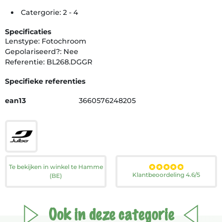
Catergorie: 2 - 4
Specificaties
Lenstype: Fotochroom
Gepolariseerd?: Nee
Referentie: BL268.DGGR
Specifieke referenties
ean13
3660576248205
Te bekijken in winkel te Hamme
Klantbeoordeling 4.6/5
(BE)
Ook in deze categorie