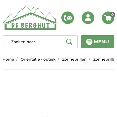
0
MENU
Home
Orientatie - optiek
Zonnebrillen
Zonnebrille