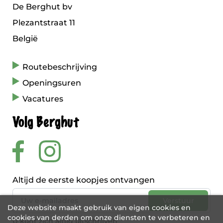
De Berghut bv
Plezantstraat 11
België
Routebeschrijving
Openingsuren
Vacatures
Volg Berghut
Altijd de eerste koopjes ontvangen
Deze website maakt gebruik van eigen cookies en
cookies van derden om onze diensten te verbeteren en
U kunt zich altijd uitschrijven