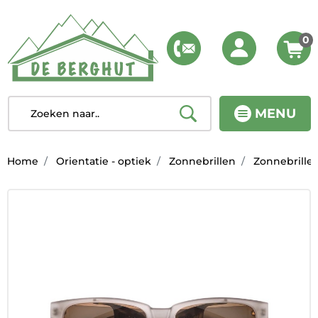
0
MENU
Home
Orientatie - optiek
Zonnebrillen
Zonnebrille