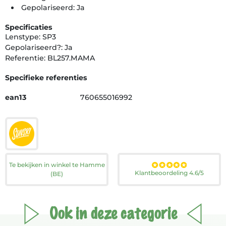
Gepolariseerd: Ja
Specificaties
Lenstype: SP3
Gepolariseerd?: Ja
Referentie: BL257.MAMA
Specifieke referenties
ean13
760655016992
Te bekijken in winkel te Hamme
Klantbeoordeling 4.6/5
(BE)
Ook in deze categorie