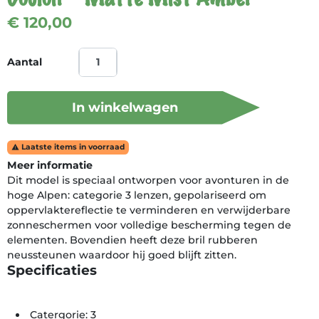
€ 120,00
Aantal
In winkelwagen
Laatste items in voorraad

Meer informatie
Dit model is speciaal ontworpen voor avonturen in de
hoge Alpen: categorie 3 lenzen, gepolariseerd om
oppervlaktereflectie te verminderen en verwijderbare
zonneschermen voor volledige bescherming tegen de
elementen. Bovendien heeft deze bril rubberen
neussteunen waardoor hij goed blijft zitten.
Specificaties
Catergorie: 3