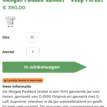
€ 390,00
Size
Aantal
In winkelwagen
Laatste items in voorraad

Meer informatie
De Skogso Padded Jacket is een licht gevoerde jas voor
heren, gemaakt van G-1000 Original en gevoerd met G-
Loft Supreme. Hierdoor is de jas waterafstotend en geeft
hij heel veel warmte. De mouwen zijn voorgevormd en de