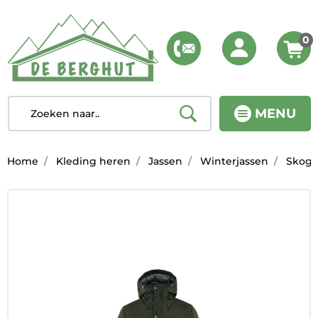
0
MENU
Home
Kleding heren
Jassen
Winterjassen
Skogso