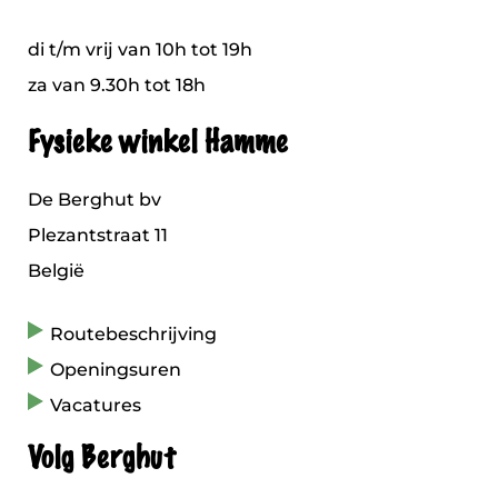
di t/m vrij van 10h tot 19h
za van 9.30h tot 18h
Fysieke winkel Hamme
De Berghut bv
Plezantstraat 11
België
Routebeschrijving
Openingsuren
Vacatures
Volg Berghut