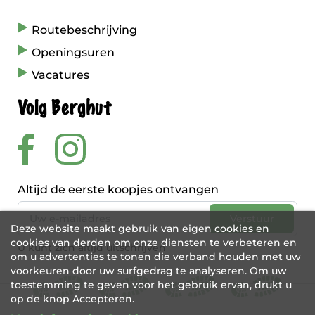
Routebeschrijving
Openingsuren
Vacatures
Volg Berghut
Altijd de eerste koopjes ontvangen
Deze website maakt gebruik van eigen cookies en
cookies van derden om onze diensten te verbeteren en
U kunt zich altijd uitschrijven
om u advertenties te tonen die verband houden met uw
voorkeuren door uw surfgedrag te analyseren. Om uw
toestemming te geven voor het gebruik ervan, drukt u
op de knop Accepteren.