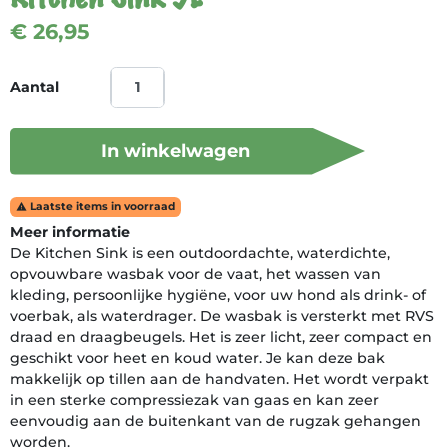
€ 26,95
Aantal
In winkelwagen
Laatste items in voorraad

Meer informatie
De Kitchen Sink is een outdoordachte, waterdichte,
opvouwbare wasbak voor de vaat, het wassen van
kleding, persoonlijke hygiëne, voor uw hond als drink- of
voerbak, als waterdrager. De wasbak is versterkt met RVS
draad en draagbeugels. Het is zeer licht, zeer compact en
geschikt voor heet en koud water. Je kan deze bak
makkelijk op tillen aan de handvaten. Het wordt verpakt
in een sterke compressiezak van gaas en kan zeer
eenvoudig aan de buitenkant van de rugzak gehangen
worden.