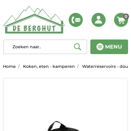
0
MENU
Home
Koken, eten - kamperen
Waterreservoirs - dou