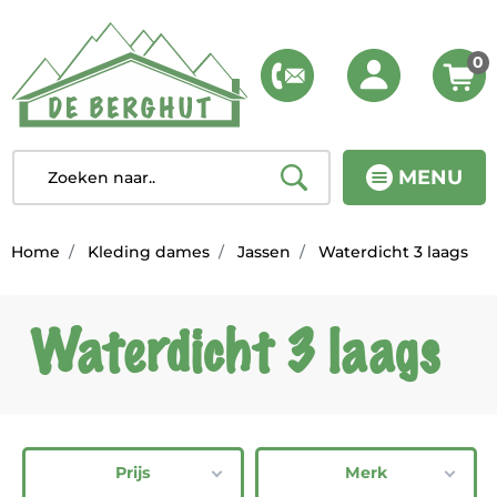
0
MENU
Home
Kleding dames
Jassen
Waterdicht 3 laags
Waterdicht 3 laags
Prijs
Merk