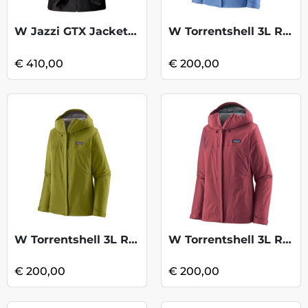
W Jazzi GTX Jacket - Anthracite
W Torrentshell 3L Rain Jkt - Abundant Bl
€ 410,00
€ 200,00
W Torrentshell 3L Rain Jkt -GrazeGreen
W Torrentshell 3L Rain Jkt - Marion red
€ 200,00
€ 200,00