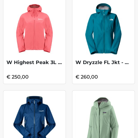
W Highest Peak 3L Jkt - Sunset Coral
W Dryzzle FL Jkt - Deep Teal
€ 250,00
€ 260,00