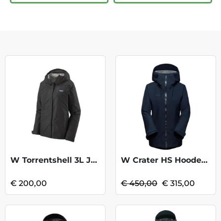
W Torrentshell 3L Jacket - Black
W Crater HS Hooded Jkt-Marine Blk KOOPJE
€ 200,00
€ 450,00
€ 315,00