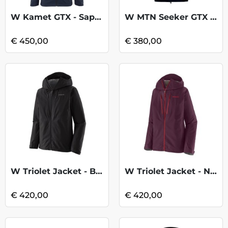
W Kamet GTX - Saphir
W MTN Seeker GTX Jkt - Black
€ 450,00
€ 380,00
W Triolet Jacket - Black 2
W Triolet Jacket - Night Plum
€ 420,00
€ 420,00