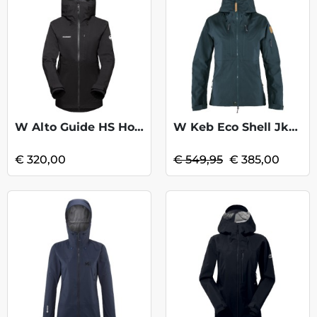
W Alto Guide HS Hooded Jkt - Black
W Keb Eco Shell Jkt - Dark Navy KOOPJE
€ 320,00
€ 549,95
€ 385,00