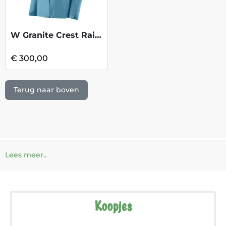
W Granite Crest Rain Jkt - Shore Blue
€ 300,00
Terug naar boven
Lees meer..
Koopjes