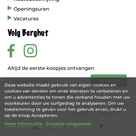
Openingsuren
Vacatures
Volg Berghut
Altijd de eerste koopjes ontvangen
Deze website maakt gebruik van eigen cookies en
cookies van derden om onze diensten te verbeteren en
U kunt zich altijd uitschrijven
om u advertenties te tonen die verband houden met uw
voorkeuren door uw surfgedrag te analyseren. Om uw
toestemming te geven voor het gebruik ervan, drukt u
op de knop Accepteren.
Meer informatie
Cookies aanpassen