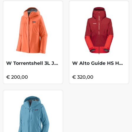
W Torrentshell 3L Jacket - Peach Sherbet
W Alto Guide HS HD Jkt - Dark Mammut Red
€ 200,00
€ 320,00