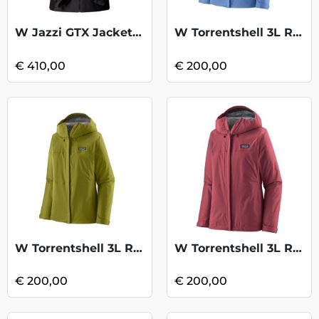
W Jazzi GTX Jacket - Anthracite
W Torrentshell 3L Rain Jkt - Abundant Bl
€ 410,00
€ 200,00
W Torrentshell 3L Rain Jkt -GrazeGreen
W Torrentshell 3L Rain Jkt - Marion red
€ 200,00
€ 200,00