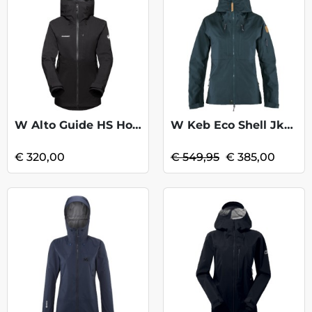
W Alto Guide HS Hooded Jkt - Black
W Keb Eco Shell Jkt - Dark Navy KOOPJE
€ 320,00
€ 549,95
€ 385,00