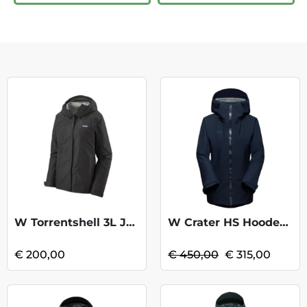
W Torrentshell 3L Jacket - Black
W Crater HS Hooded Jkt-Marine Blk KOOPJE
€ 200,00
€ 450,00
€ 315,00