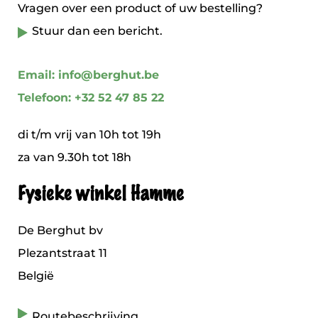
Vragen over een product of uw bestelling?
Stuur dan een bericht.
Email: info@berghut.be
Telefoon: +32 52 47 85 22
di t/m vrij van 10h tot 19h
za van 9.30h tot 18h
Fysieke winkel Hamme
De Berghut bv
Plezantstraat 11
België
Routebeschrijving