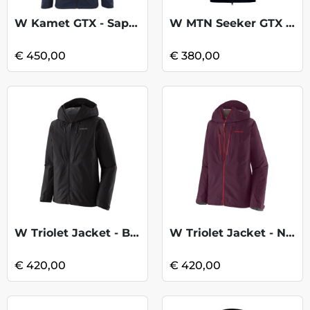
W Kamet GTX - Saphir
W MTN Seeker GTX Jkt - Black
€ 450,00
€ 380,00
W Triolet Jacket - Black 2
W Triolet Jacket - Night Plum
€ 420,00
€ 420,00