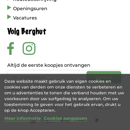
Openingsuren
Vacatures
Volg Berghut
Altijd de eerste koopjes ontvangen
Deze website maakt gebruik van eigen cookies en
cookies van derden om onze diensten te verbeteren en
U kunt zich altijd uitschrijven
om u advertenties te tonen die verband houden met uw
voorkeuren door uw surfgedrag te analyseren. Om uw
toestemming te geven voor het gebruik ervan, drukt u
op de knop Accepteren.
Meer informatie
Cookies aanpassen