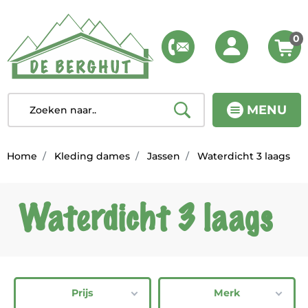
0
MENU
Home
Kleding dames
Jassen
Waterdicht 3 laags
Waterdicht 3 laags
Prijs
Merk