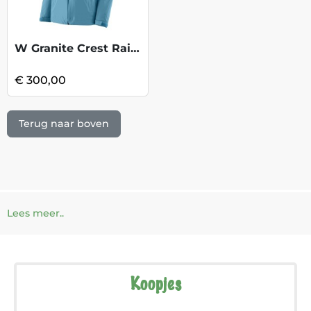
W Granite Crest Rain Jkt - Shore Blue
€ 300,00
Terug naar boven
Lees meer..
Koopjes