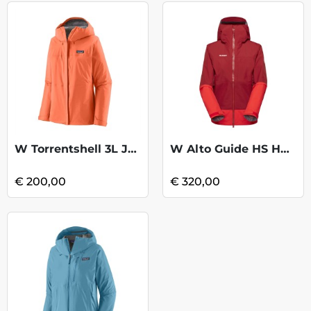
W Torrentshell 3L Jacket - Peach Sherbet
W Alto Guide HS HD Jkt - Dark Mammut Red
€ 200,00
€ 320,00