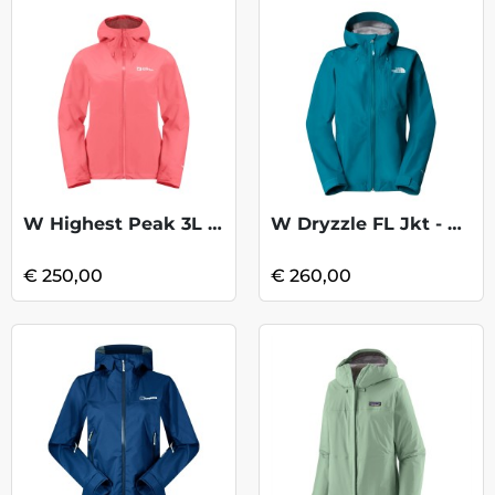
W Highest Peak 3L Jkt - Sunset Coral
W Dryzzle FL Jkt - Deep Teal
€ 250,00
€ 260,00