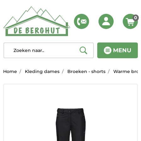
0
MENU
Home
Kleding dames
Broeken - shorts
Warme bro