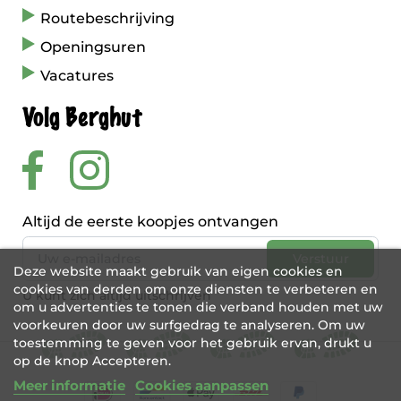
Routebeschrijving
Openingsuren
Vacatures
Volg Berghut
Altijd de eerste koopjes ontvangen
Deze website maakt gebruik van eigen cookies en
cookies van derden om onze diensten te verbeteren en
U kunt zich altijd uitschrijven
om u advertenties te tonen die verband houden met uw
voorkeuren door uw surfgedrag te analyseren. Om uw
toestemming te geven voor het gebruik ervan, drukt u
op de knop Accepteren.
Meer informatie
Cookies aanpassen