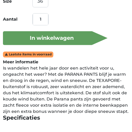
Size
Aantal
In winkelwagen
Laatste items in voorraad

Meer informatie
Is wandelen het hele jaar door een activiteit voor u,
ongeacht het weer? Met de PARANA PANTS blijf je warm
en droog in de regen, wind en sneeuw. De TEXAPORE-
buitenstof is robuust, zeer waterdicht en zeer ademend,
dus het klimaatcomfort is uitstekend. De stof sluit ook de
koude wind buiten. De Parana pants zijn gevoerd met
zacht fleece voor extra isolatie en de interne beenkappen
zijn een extra bonus wanneer je door diepe sneeuw stapt.
Specificaties