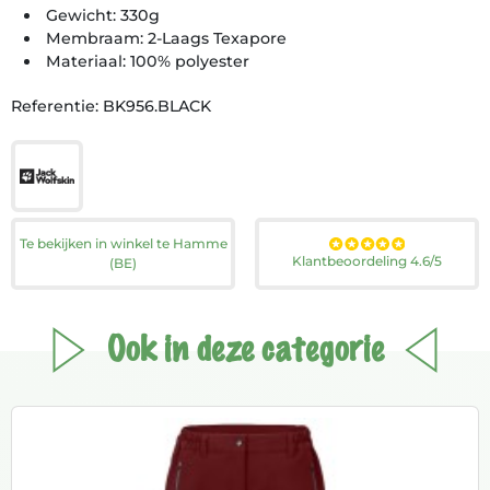
Gewicht: 330g
Membraam: 2-Laags Texapore
Materiaal: 100% polyester
Referentie: BK956.BLACK
Te bekijken in winkel te Hamme
Klantbeoordeling 4.6/5
(BE)
Ook in deze categorie