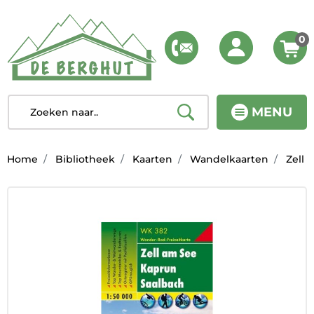
0
MENU
Home
Bibliotheek
Kaarten
Wandelkaarten
Zell 