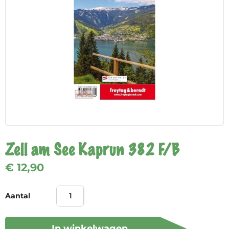
Zell am See Kaprun 382 F/B
€ 12,90
Aantal
In winkelwagen