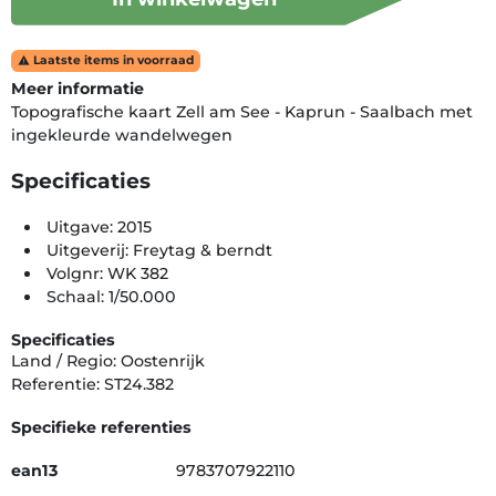
Laatste items in voorraad

Meer informatie
Topografische kaart Zell am See - Kaprun - Saalbach met
ingekleurde wandelwegen
Specificaties
Uitgave: 2015
Uitgeverij: Freytag & berndt
Volgnr: WK 382
Schaal: 1/50.000
Specificaties
Land / Regio: Oostenrijk
Referentie: ST24.382
Specifieke referenties
ean13
9783707922110