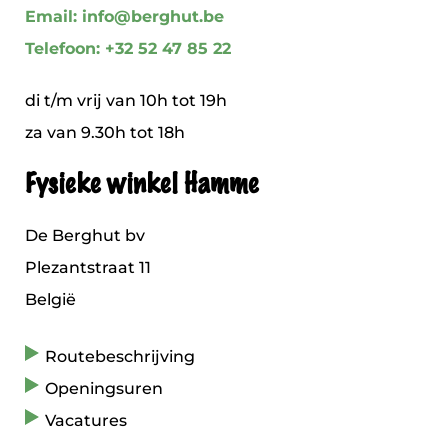
Email: info@berghut.be
Telefoon: +32 52 47 85 22
di t/m vrij van 10h tot 19h
za van 9.30h tot 18h
Fysieke winkel Hamme
De Berghut bv
Plezantstraat 11
België
Routebeschrijving
Openingsuren
Vacatures