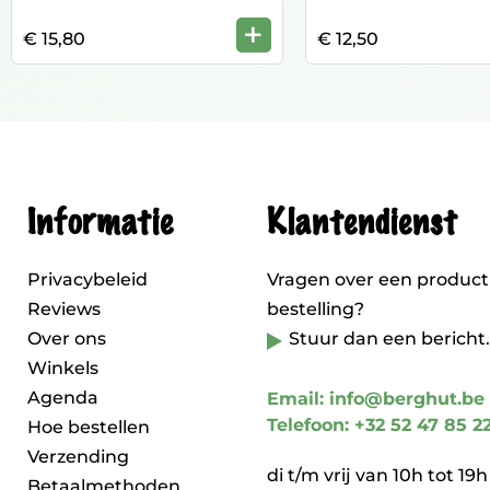
+
€ 15,80
€ 12,50
Informatie
Klantendienst
Privacybeleid
Vragen over een product
Reviews
bestelling?
Over ons
Stuur dan een bericht.
Winkels
Agenda
Email: info@berghut.be
Telefoon: +32 52 47 85 2
Hoe bestellen
Verzending
di t/m vrij van 10h tot 19h
Betaalmethoden