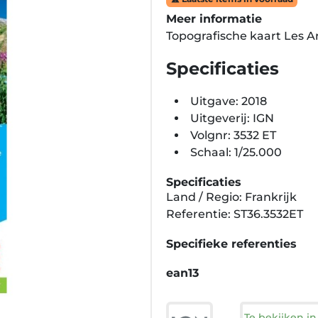
Meer informatie
Topografische kaart Les 
Specificaties
Uitgave: 2018
Uitgeverij: IGN
Volgnr: 3532 ET
Schaal: 1/25.000
Specificaties
Land / Regio: Frankrijk
Referentie: ST36.3532ET
Specifieke referenties
ean13
Te bekijken i