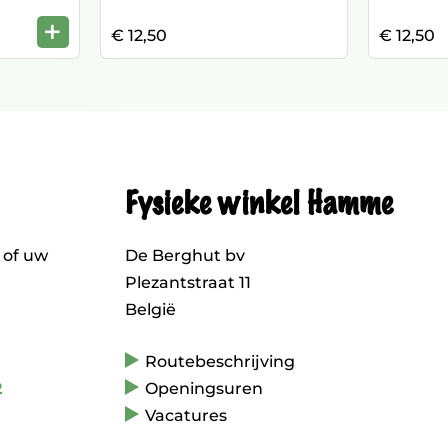
+
€ 12,50
€ 12,50
Fysieke winkel Hamme
 of uw
De Berghut bv
Plezantstraat 11
België
Routebeschrijving
2
Openingsuren
Vacatures