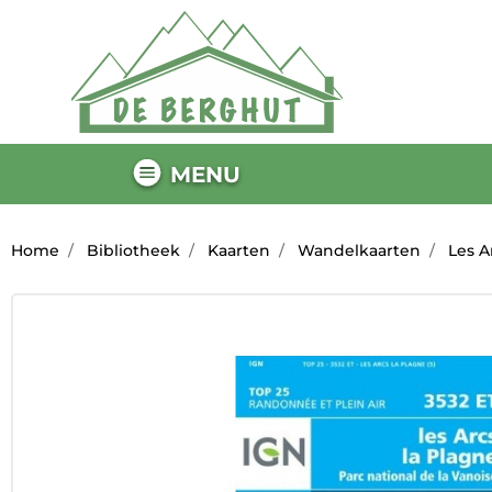
MENU
Home
Bibliotheek
Kaarten
Wandelkaarten
Les Ar