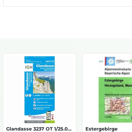
Glandasse 3237 OT 1/25.000 TOP
Estergebirge