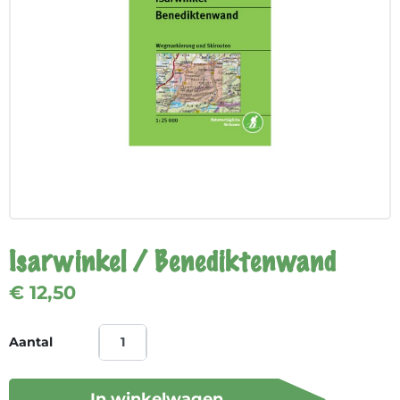
Isarwinkel / Benediktenwand
€ 12,50
Aantal
In winkelwagen