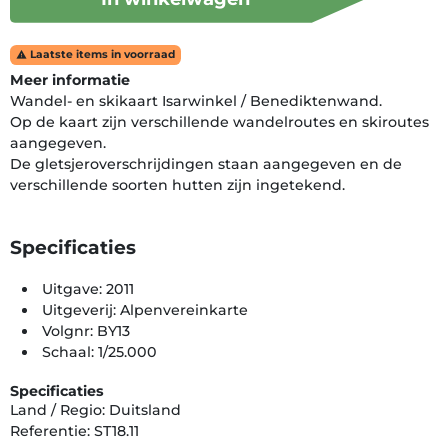
Laatste items in voorraad

Meer informatie
Wandel- en skikaart Isarwinkel / Benediktenwand.
Op de kaart zijn verschillende wandelroutes en skiroutes
aangegeven.
De gletsjeroverschrijdingen staan aangegeven en de
verschillende soorten hutten zijn ingetekend.
Specificaties
Uitgave: 2011
Uitgeverij: Alpenvereinkarte
Volgnr: BY13
Schaal: 1/25.000
Specificaties
Land / Regio: Duitsland
Referentie: ST18.11