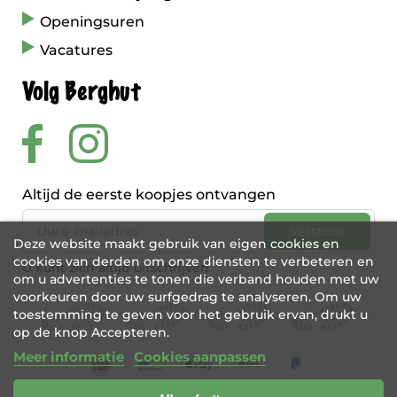
Openingsuren
Vacatures
Volg Berghut
Altijd de eerste koopjes ontvangen
Deze website maakt gebruik van eigen cookies en
cookies van derden om onze diensten te verbeteren en
U kunt zich altijd uitschrijven
om u advertenties te tonen die verband houden met uw
voorkeuren door uw surfgedrag te analyseren. Om uw
toestemming te geven voor het gebruik ervan, drukt u
op de knop Accepteren.
Meer informatie
Cookies aanpassen