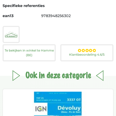
Specifieke referenties
ean13
9783948256302
Te bekijken in winkel te Hamme
Klantbeoordeling 4.6/5
(BE)
Ook in deze categorie