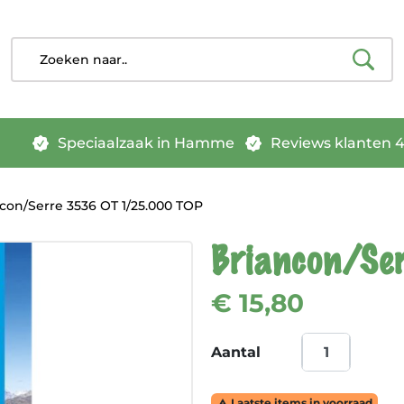
Speciaalzaak in Hamme
Reviews klanten 4.
con/Serre 3536 OT 1/25.000 TOP
Briancon/Se
€ 15,80
Aantal
Laatste items in voorraad
