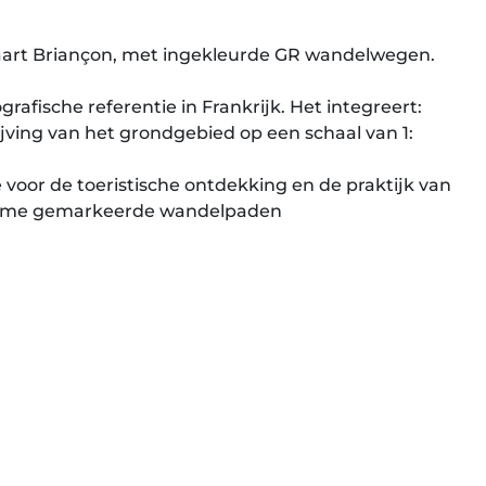
kaart Briançon, met ingekleurde GR wandelwegen.
grafische referentie in Frankrijk. Het integreert:
ving van het grondgebied op een schaal van 1:
 voor de toeristische ontdekking en de praktijk van
 name gemarkeerde wandelpaden