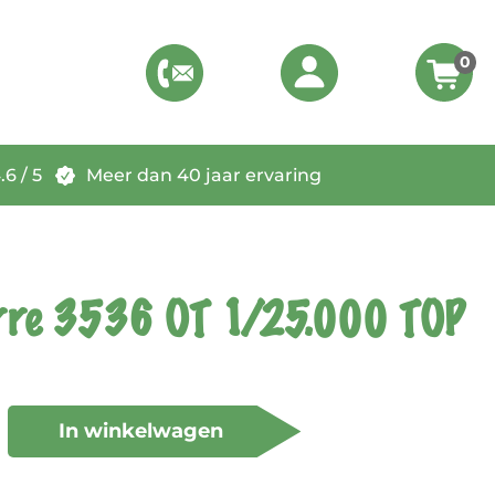
0
6 / 5
Meer dan 40 jaar ervaring
rre 3536 OT 1/25.000 TOP
In winkelwagen