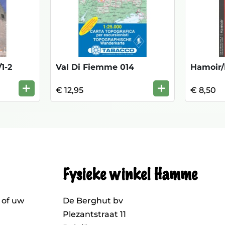
1-2
Val Di Fiemme 014
+
+
€ 12,95
€ 8,50
Fysieke winkel Hamme
 of uw
De Berghut bv
Plezantstraat 11