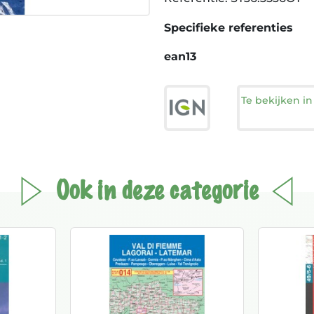
Specifieke referenties
ean13
Te bekijken i
Ook in deze categorie