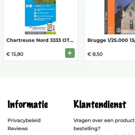
Chartreuse Nord 3333 OT 1/25.000
Brugge 1/25.000 13/
+
€ 15,80
€ 8,50
Informatie
Klantendienst
Privacybeleid
Vragen over een product
Reviews
bestelling?