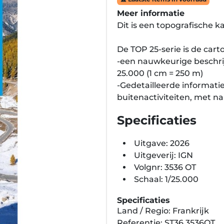
Meer informatie
Dit is een topografische 
De TOP 25-serie is de carto
-een nauwkeurige beschrij
25.000 (1 cm = 250 m)
-Gedetailleerde informatie
buitenactiviteiten, met
Specificaties
Uitgave: 2026
Uitgeverij: IGN
Volgnr: 3536 OT
Schaal: 1/25.000
Specificaties
Land / Regio: Frankrijk
Referentie: ST36.3536OT