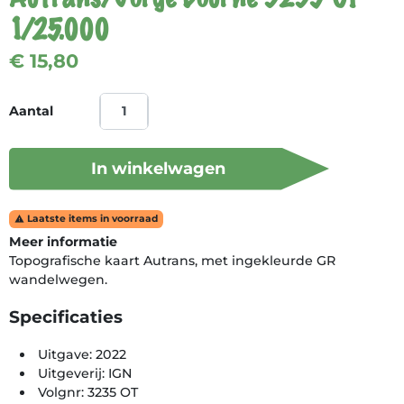
1/25.000
€ 15,80
Aantal
In winkelwagen
Laatste items in voorraad

Meer informatie
Topografische kaart Autrans, met ingekleurde GR
wandelwegen.
Specificaties
Uitgave: 2022
Uitgeverij: IGN
Volgnr: 3235 OT