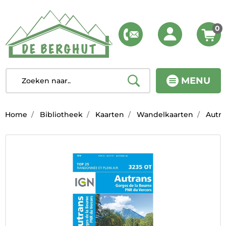
0
MENU
Home
Bibliotheek
Kaarten
Wandelkaarten
Autra