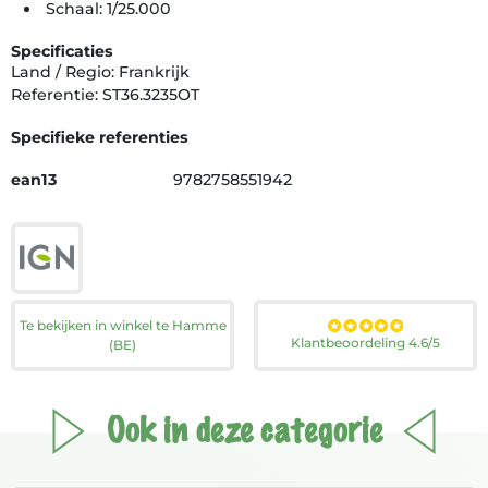
Schaal: 1/25.000
Specificaties
Land / Regio: Frankrijk
Referentie: ST36.3235OT
Specifieke referenties
ean13
9782758551942
Te bekijken in winkel te Hamme
Klantbeoordeling 4.6/5
(BE)
Ook in deze categorie