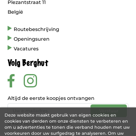
Plezantstraat 11
België
Routebeschrijving
Openingsuren
Vacatures
Volg Berghut
Altijd de eerste koopjes ontvangen
Deze website maakt gebruik van eigen cookies en
cookies van derden om onze diensten te verbeteren en
U kunt zich altijd uitschrijven
om u advertenties te tonen die verband houden met uw
voorkeuren door uw surfgedrag te analyseren. Om uw