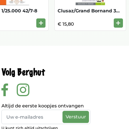
 1/25.000 42/7-8
Clusaz/Grand Bornand 3430 ET 1/25.000
+
+
€ 15,80
Volg Berghut
Altijd de eerste koopjes ontvangen
U kunt zich altijd uitschrijven