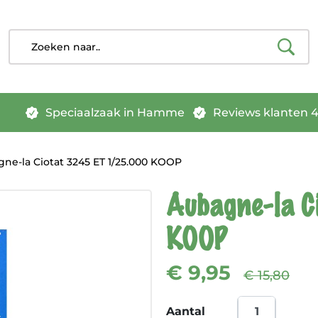
Speciaalzaak in Hamme
Reviews klanten 4.
ne-la Ciotat 3245 ET 1/25.000 KOOP
Aubagne-la C
KOOP
€ 9,95
€ 15,80
Aantal