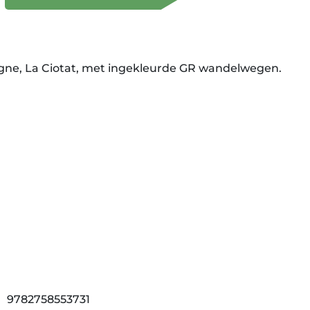
gne, La Ciotat, met ingekleurde GR wandelwegen.
9782758553731