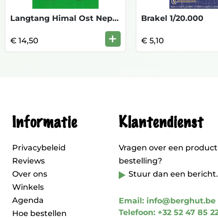
Langtang Himal Ost Nepal 11
Brakel 1/20.000
+
€ 14,50
€ 5,10
Informatie
Klantendienst
Privacybeleid
Vragen over een product
Reviews
bestelling?
Over ons
Stuur dan een bericht.
Winkels
Agenda
Email: info@berghut.be
Telefoon: +32 52 47 85 2
Hoe bestellen