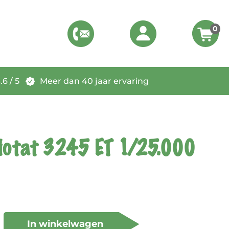
0
6 / 5
Meer dan 40 jaar ervaring
iotat 3245 ET 1/25.000
In winkelwagen