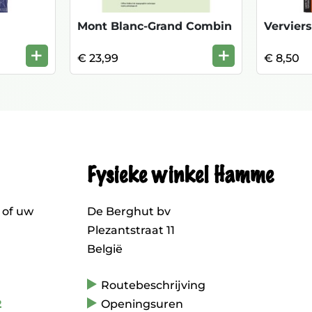
Mont Blanc-Grand Combin
Verviers
+
+
€ 23,99
€ 8,50
Fysieke winkel Hamme
 of uw
De Berghut bv
Plezantstraat 11
België
Routebeschrijving
2
Openingsuren