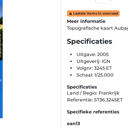
Laatste items in voorraad

Meer informatie
Topografische kaart Auba
Specificaties
Uitgave: 2005
Uitgeverij: IGN
Volgnr: 3245 ET
Schaal: 1/25.000
Specificaties
Land / Regio: Frankrijk
Referentie: ST36.3245ET
Specifieke referenties
ean13