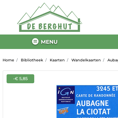
MENU
Home
Bibliotheek
Kaarten
Wandelkaarten
Aubag
-€ 5,85