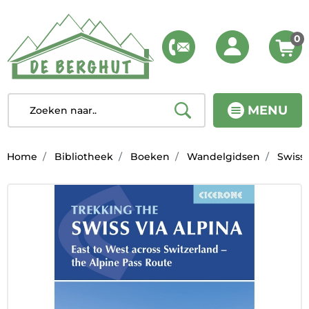
0
MENU
Home
Bibliotheek
Boeken
Wandelgidsen
Swiss 