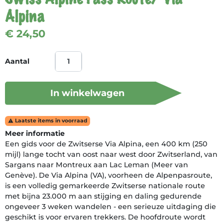
Alpina
€ 24,50
Aantal
In winkelwagen
Laatste items in voorraad

Meer informatie
Een gids voor de Zwitserse Via Alpina, een 400 km (250
mijl) lange tocht van oost naar west door Zwitserland, van
Sargans naar Montreux aan Lac Leman (Meer van
Genève). De Via Alpina (VA), voorheen de Alpenpasroute,
is een volledig gemarkeerde Zwitserse nationale route
met bijna 23.000 m aan stijging en daling gedurende
ongeveer 3 weken wandelen - een serieuze uitdaging die
geschikt is voor ervaren trekkers. De hoofdroute wordt