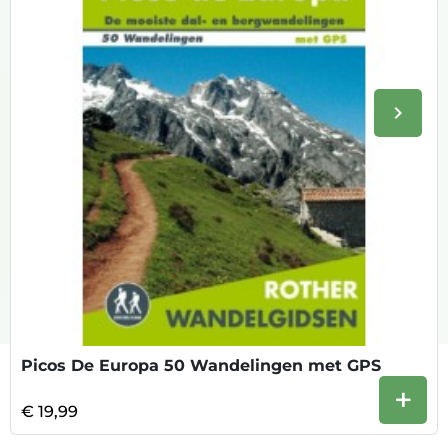
keyboard_arrow_right
Volge
Picos De Europa 50 Wandelingen met GPS
+
€ 19,99