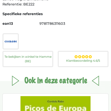
Referentie: BE222
Specifieke referenties
ean13
9781786311603
Te bekijken in winkel te Hamme
Klantbeoordeling 4.6/5
(BE)
Ook in deze categorie