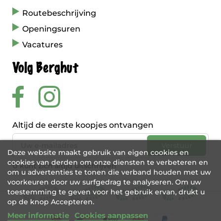
Routebeschrijving
Openingsuren
Vacatures
Volg Berghut
Altijd de eerste koopjes ontvangen
Deze website maakt gebruik van eigen cookies en
cookies van derden om onze diensten te verbeteren en
U kunt zich altijd uitschrijven
om u advertenties te tonen die verband houden met uw
voorkeuren door uw surfgedrag te analyseren. Om uw
toestemming te geven voor het gebruik ervan, drukt u
op de knop Accepteren.
Meer informatie
Cookies aanpassen