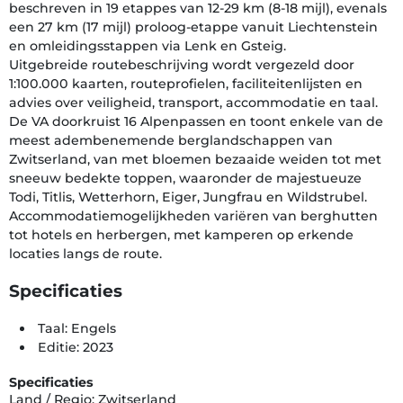
beschreven in 19 etappes van 12-29 km (8-18 mijl), evenals
een 27 km (17 mijl) proloog-etappe vanuit Liechtenstein
en omleidingsstappen via Lenk en Gsteig.
Uitgebreide routebeschrijving wordt vergezeld door
1:100.000 kaarten, routeprofielen, faciliteitenlijsten en
advies over veiligheid, transport, accommodatie en taal.
De VA doorkruist 16 Alpenpassen en toont enkele van de
meest adembenemende berglandschappen van
Zwitserland, van met bloemen bezaaide weiden tot met
sneeuw bedekte toppen, waaronder de majestueuze
Todi, Titlis, Wetterhorn, Eiger, Jungfrau en Wildstrubel.
Accommodatiemogelijkheden variëren van berghutten
tot hotels en herbergen, met kamperen op erkende
locaties langs de route.
Specificaties
Taal: Engels
Editie: 2023
Specificaties
Land / Regio: Zwitserland