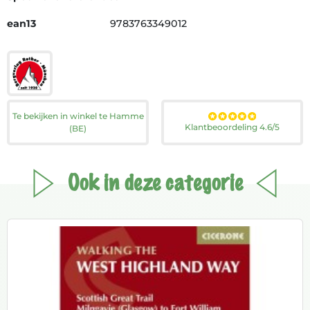
ean13
9783763349012
Te bekijken in winkel te Hamme
Klantbeoordeling 4.6/5
(BE)
Ook in deze categorie