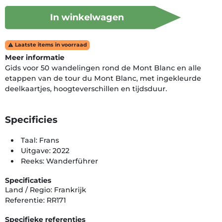
In winkelwagen
Laatste items in voorraad

Meer informatie
Gids voor 50 wandelingen rond de Mont Blanc en alle
etappen van de tour du Mont Blanc, met ingekleurde
deelkaartjes, hoogteverschillen en tijdsduur.
Specificies
Taal: Frans
Uitgave: 2022
Reeks: Wanderführer
Specificaties
Land / Regio: Frankrijk
Referentie: RR171
Specifieke referenties