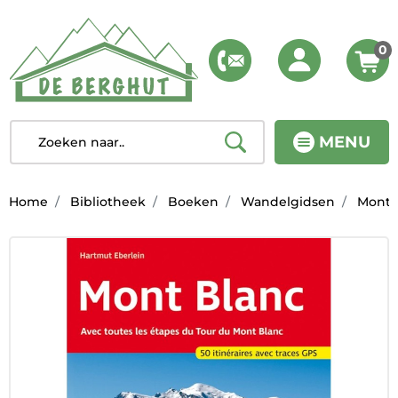
0
MENU
Home
Bibliotheek
Boeken
Wandelgidsen
Mont B