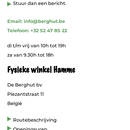
Stuur dan een bericht.
Email: info@berghut.be
Telefoon: +32 52 47 85 22
di t/m vrij van 10h tot 19h
za van 9.30h tot 18h
Fysieke winkel Hamme
De Berghut bv
Plezantstraat 11
België
Routebeschrijving
Openingsuren